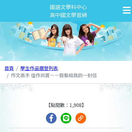
國語文學科中心
高中國文學習網
首頁
學生作品選登列表
作文高手 佳作共賞－－假髮給我的一封信
【點閱數：1,908】