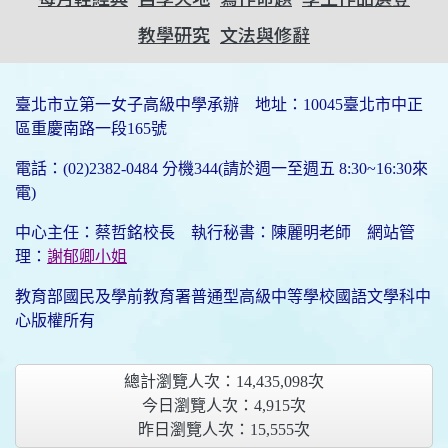
教學研究
文法與修辭
臺北市立第一女子高級中學承辦 地址：10045臺北市中正
區重慶南路一段165號
電話：(02)2382-0484 分機344(請於週一至週五 8:30~16:30來
電)
中心主任：蔡哲銘校長 執行秘書：陳麗明老師 網站管
理：
謝郁卿小姐
教育部國民及學前教育署普通型高級中等學校國語文學科中
心版權所有
總計瀏覽人次：
14,435,098
次
今日瀏覽人次：
4,915
次
昨日瀏覽人次：
15,555
次