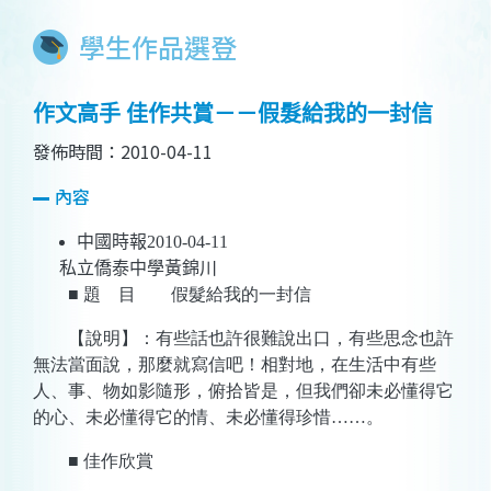
學生作品選登
作文高手 佳作共賞－－假髮給我的一封信
發佈時間：2010-04-11
內容
中國時報
2010-04-11
私立僑泰中學黃錦川
■ 題 目 假髮給我的一封信
【說明】：有些話也許很難說出口，有些思念也許
無法當面說，那麼就寫信吧！相對地，在生活中有些
人、事、物如影隨形，俯拾皆是，但我們卻未必懂得它
的心、未必懂得它的情、未必懂得珍惜……。
■ 佳作欣賞