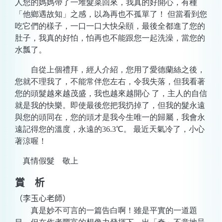
人您的媽媽帶了一堆髮菜回來，我真的好開心，有種
「他鄉遇故知」之感，以為再也不孤單了！ 但當看到您
吃它們的樣子，一口一口大快朵頤，最後全都進了您的
肚子，我真的好怕，怕再也不能跟您一起洗澡，當您的
水瓢了。
自從上個禮拜，經人介紹，您用了愛德蘭絲之後，
您就不理我了，不能常伴您左右，令我失落，但我看著
您的頭髮越來越茂盛，我也越來越開心 了，主人的自信
就是我的快樂。即使最後您把我扔掉了，但我的髮永遠
與您的頭同在，您的頭才是我今生唯一的歸屬，我會永
遠記得您的溫度，永遠的36.3℃。 最近天氣冷了，小心
著涼喔！
真情假髮 敬上
賞 析
（李玉心老師）
真是妙不可言的一篇告白啊！雖是平實的一道題