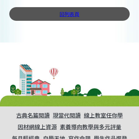
回列表頁
古典名篇閱讀
現當代閱讀
線上教室任你學
因材網線上資源
素養導向教學與多元評量
每月輕經典
自學天地
寫作命題
學生作品選登