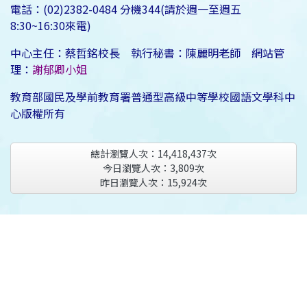
電話：(02)2382-0484 分機344(請於週一至週五
8:30~16:30來電)
中心主任：蔡哲銘校長 執行秘書：陳麗明老師 網站管
理：
謝郁卿小姐
教育部國民及學前教育署普通型高級中等學校國語文學科中
心版權所有
總計瀏覽人次：
14,418,437
次
今日瀏覽人次：
3,809
次
昨日瀏覽人次：
15,924
次