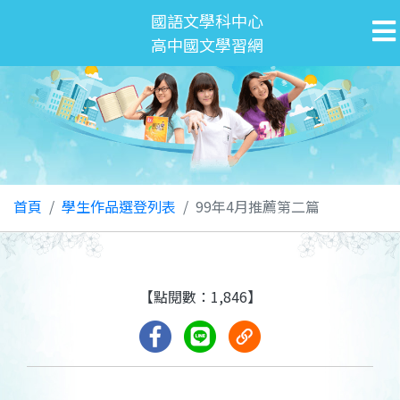
國語文學科中心
高中國文學習網
首頁
學生作品選登列表
99年4月推薦第二篇
【點閱數：1,846】