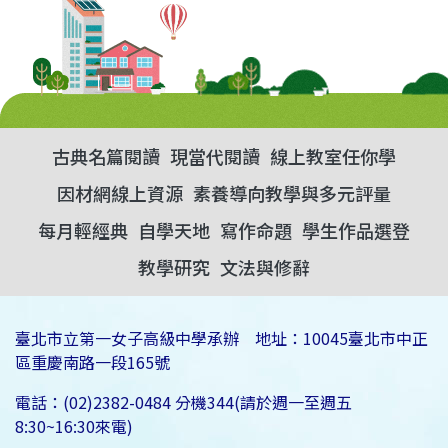
古典名篇閱讀
現當代閱讀
線上教室任你學
因材網線上資源
素養導向教學與多元評量
每月輕經典
自學天地
寫作命題
學生作品選登
教學研究
文法與修辭
臺北市立第一女子高級中學承辦 地址：10045臺北市中正
區重慶南路一段165號
電話：(02)2382-0484 分機344(請於週一至週五
8:30~16:30來電)