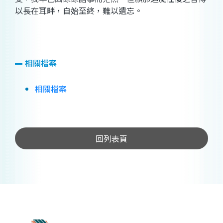
以長在耳畔，自始至終，難以遺忘。
相關檔案
相關檔案
回列表頁