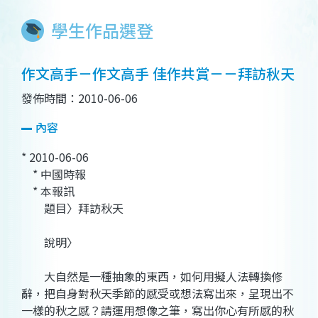
學生作品選登
作文高手－作文高手 佳作共賞－－拜訪秋天
發佈時間：2010-06-06
內容
* 2010-06-06
* 中國時報
* 本報訊
題目〉拜訪秋天
說明〉
大自然是一種抽象的東西，如何用擬人法轉換修
辭，把自身對秋天季節的感受或想法寫出來，呈現出不
一樣的秋之感？請運用想像之筆，寫出你心有所感的秋