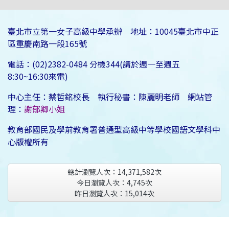
臺北市立第一女子高級中學承辦 地址：10045臺北市中正
區重慶南路一段165號
電話：(02)2382-0484 分機344(請於週一至週五
8:30~16:30來電)
中心主任：蔡哲銘校長 執行秘書：陳麗明老師 網站管
理：
謝郁卿小姐
教育部國民及學前教育署普通型高級中等學校國語文學科中
心版權所有
總計瀏覽人次：
14,371,582
次
今日瀏覽人次：
4,745
次
昨日瀏覽人次：
15,014
次