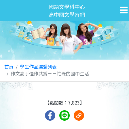
國語文學科中心
高中國文學習網
首頁
學生作品選登列表
作文高手佳作共賞－－忙碌的國中生活
【點閱數：7,823】