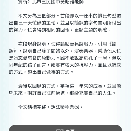
賞析〉北市三民國中黃昭雅老師
本文分為三個部分。首段即以一連串的排比句型道
出自己一天忙碌的主軸，並且以簡鍊的字句闡明所付出
的努力，也會得到相同的回報，更顯主題的明確。
次段現身說明，使得論點更具說服力。引用《論
語》，說明自己除了閱讀以外，演奏樂器、幫助他人也
是她忘憂忘食的原動力。雖不敢說高於孔子一層，但以
同年紀的孩子而言，確實有較大的抗壓力。並且以補敘
的方式，道出自己做事的方式。
最後以回顧的方式，審視這一年來的成長，並且瞻
望未來，期許自己往前邁進，繼續充實自己的人生。
全文結構完整，想法積極樂觀。