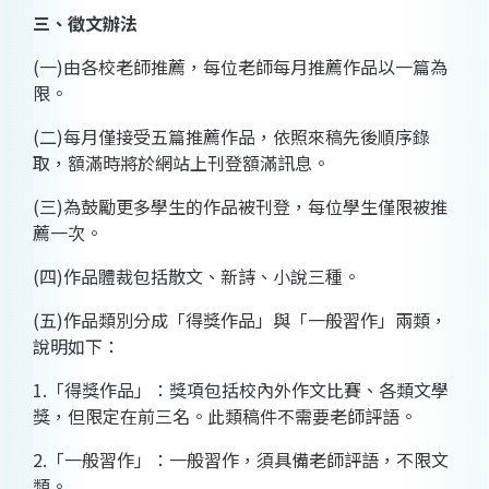
三、徵文辦法
(
一
)
由各校老師推薦，每位老師每月推薦作品以一篇為
限。
(
二
)
每月僅接受五篇推薦作品，依照來稿先後順序錄
取，額滿時將於網站上刊登額滿訊息。
(
三
)
為鼓勵更多學生的作品被刊登，每位學生僅限被推
薦一次。
(
四
)
作品體裁包括散文、新詩、小說三種。
(
五
)
作品類別分成「得獎作品」與「一般習作」兩類，
說明如下：
1.
「得獎作品」：獎項包括校內外作文比賽、各類文學
獎，但限定在前三名。此類稿件不需要老師評語。
2.
「一般習作」：一般習作，須具備老師評語，不限文
類。