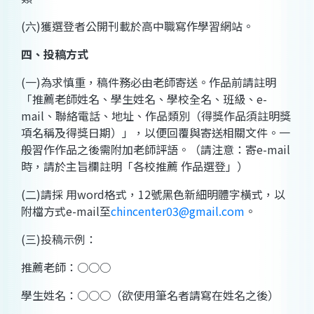
(
六
)
獲選登者公開刊載於高中職寫作學習網站。
四、投稿方式
(
一
)
為求慎重，稿件務必由老師寄送。作品前請註明
「推薦老師姓名、學生姓名、學校全名、班級、
e-
mail
、聯絡電話、地址、作品類別（得獎作品須註明獎
項名稱及得獎日期）」，以便回覆與寄送相關文件。一
般習作作品之後需附加老師評語。（請注意：寄
e-mail
時，請於主旨欄註明「各校推薦
作品選登」）
(
二
)
請採
用
word
格式，
12
號黑色新細明體字橫式，以
附檔方式
e-mail
至
chincenter03@gmail.com
。
(
三
)
投稿示例：
推薦老師：○○○
學生姓名：○○○（欲使用筆名者請寫在姓名之後）