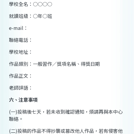
學校全名：○○○○
就讀班級：○年○班
e-mail
：
聯絡電話：
學校地址：
作品類別：一般習作／獎項名稱、得獎日期
作品正文：
老師評語：
六、注意事項
(
一
)
投稿後七天，若未收到確認通知，煩請再與本中心
聯絡。
(
二
)
投稿的作品不得抄襲或篡改他人作品，若有侵害他