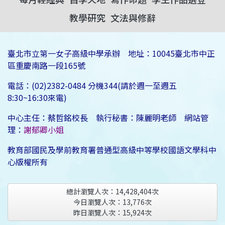
教學研究
文法與修辭
臺北市立第一女子高級中學承辦 地址：10045臺北市中正
區重慶南路一段165號
電話：(02)2382-0484 分機344(請於週一至週五
8:30~16:30來電)
中心主任：蔡哲銘校長 執行秘書：陳麗明老師 網站管
理：
謝郁卿小姐
教育部國民及學前教育署普通型高級中等學校國語文學科中
心版權所有
總計瀏覽人次：
14,428,404
次
今日瀏覽人次：
13,776
次
昨日瀏覽人次：
15,924
次