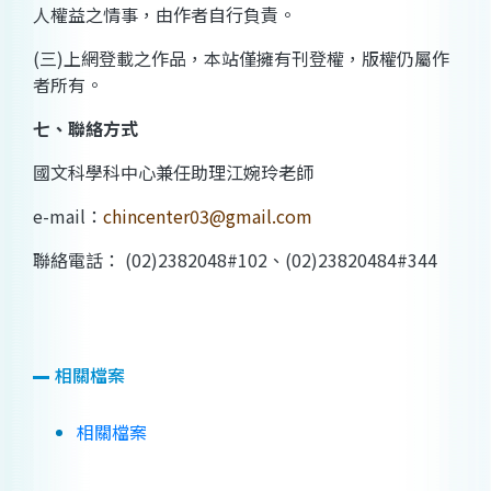
人權益之情事，由作者自行負責。
(
三
)
上網登載之作品，本站僅擁有刊登權，版權仍屬作
者所有。
七、聯絡方式
國文科學科中心兼任助理江婉玲老師
e-mail
：
chincenter03@gmail.com
聯絡電話：
(02)2382048#10
2
、
(02)23820484#344
相關檔案
相關檔案