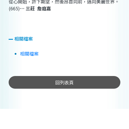
從心開始，許下期望，然後昂首向前，邁向美麗世界。
(665)
…
三莊
詹庭嘉
相關檔案
相關檔案
回列表頁