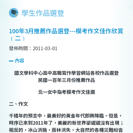
學生作品選登
100年3月推薦作品選登---模考作文佳作欣賞
﹝二﹞
發佈時間：2011-03-01
內容
國文學科中心高中高職寫作學習網站各校作品選登
民國一百年三月份推薦作品
北一女中指考模考作文佳選
二、作文
千禧年的預言中，最美好的黃金年代即將降臨。但是，
時序已來到
2011
年了，美麗的新世界卻遲遲沒有出現；
相反的，冰山消融，雨林消失，大自然的各種災難紛沓