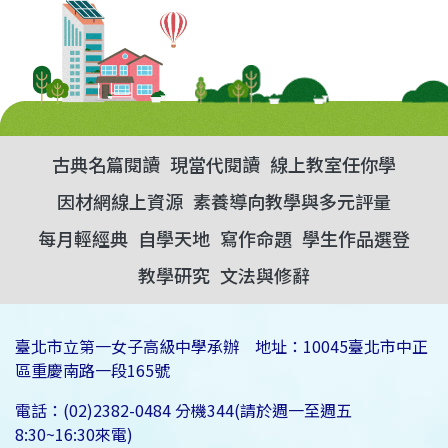
古典名篇閱讀
現當代閱讀
線上教室任你學
因材網線上資源
素養導向教學與多元評量
每月輕經典
自學天地
寫作命題
學生作品選登
教學研究
文法與修辭
臺北市立第一女子高級中學承辦 地址：10045臺北市中正
區重慶南路一段165號
電話：(02)2382-0484 分機344(請於週一至週五
8:30~16:30來電)