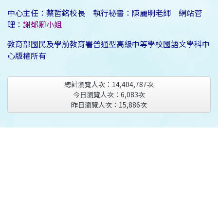
中心主任：蔡哲銘校長 執行秘書：陳麗明老師 網站管
理：
謝郁卿小姐
教育部國民及學前教育署普通型高級中等學校國語文學科中
心版權所有
總計瀏覽人次：
14,404,787
次
今日瀏覽人次：
6,083
次
昨日瀏覽人次：
15,886
次