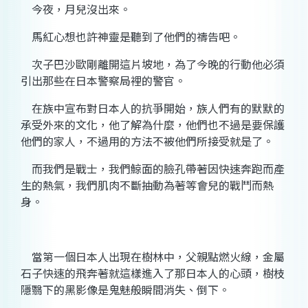
今夜，月兒沒出來。
馬紅心想也許神靈是聽到了他們的禱告吧。
次子巴沙歐剛離開這片坡地，為了今晚的行動他必須
引出那些在日本警察局裡的警官。
在族中宣布對日本人的抗爭開始，族人們有的默默的
承受外來的文化，他了解為什麼，他們也不過是要保護
他們的家人，不過用的方法不被他們所接受就是了。
而我們是戰士，我們鯨面的臉孔帶著因快速奔跑而產
生的熱氣，我們肌肉不斷抽動為著等會兒的戰鬥而熱
身。
當第一個日本人出現在樹林中，父親點燃火線，金屬
石子快速的飛奔著就這樣進入了那日本人的心頭，樹枝
隱翳下的黑影像是鬼魅般瞬間消失、倒下。