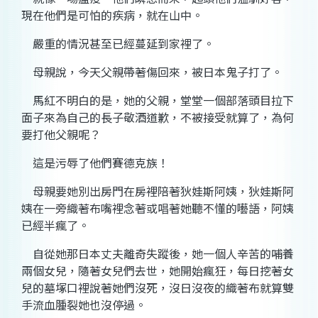
現在他們是可怕的疾病，就在山中。
嚴重的情況甚至已經蔓延到家裡了。
母親說，今天父親帶著傷回來，被日本鬼子打了。
馬紅不明白的是，她的父親，堂堂一個部落頭目拉下
面子來為自己的長子敬酒道歉，不被接受就算了，為何
要打他父親呢？
這是污辱了他們賽德克族！
母親要她別出房門在房裡陪著狄娃斯阿姨，狄娃斯阿
姨在一旁織著布嘴裡念著或唱著她聽不懂的囈語，阿姨
已經半瘋了。
自從她那日本丈夫離奇失蹤後，她一個人辛苦的哺養
兩個女兒，隨著女兒們去世，她開始瘋狂，每日挖著女
兒的墓塚口裡說著她們沒死，沒日沒夜的織著布就算雙
手流血腫裂她也沒停過。