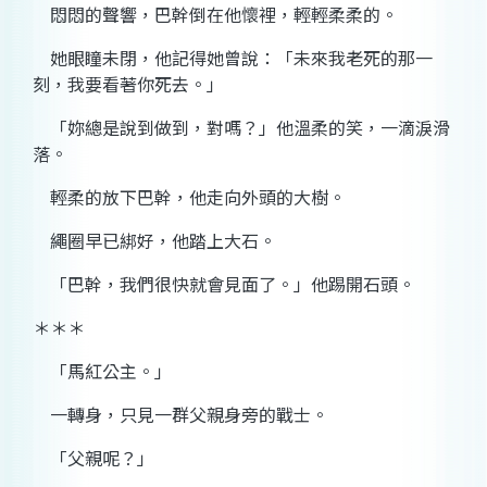
悶悶的聲響，巴幹倒在他懷裡，輕輕柔柔的。
她眼瞳未閉，他記得她曾說：「未來我老死的那一
刻，我要看著你死去。」
「妳總是說到做到，對嗎？」他溫柔的笑，一滴淚滑
落。
輕柔的放下巴幹，他走向外頭的大樹。
繩圈早已綁好，他踏上大石。
「巴幹，我們很快就會見面了。」他踢開石頭。
＊＊＊
「馬紅公主。」
一轉身，只見一群父親身旁的戰士。
「父親呢？」