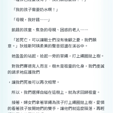
「我的孩子需要奶水啊！」
「母親，我好餓……」
飢餓的孩童、焦急的母親、困惑的老人……
「若死亡，可以讓戰士們沒有後顧之憂，我們願
意。」狄娃斯阿姨柔美的聲音迴盪在溪谷中。
她盈盈的站起，拾起一旁的草繩，打上繩圈拋上樹。
對我們賽德克人而言，樹木是祖靈的化身，我們虔誠
的請求祂庇護我們
，讓我們死後可以再次相聚。
所以，我們選擇自縊在這樹上，就為求回歸祖靈。
接著，婦女們拿著草繩為孩子打上繩圈拋上樹，愛憐
的看著孩子放開她們的雙手，讓他們就這麼隕落，再輕