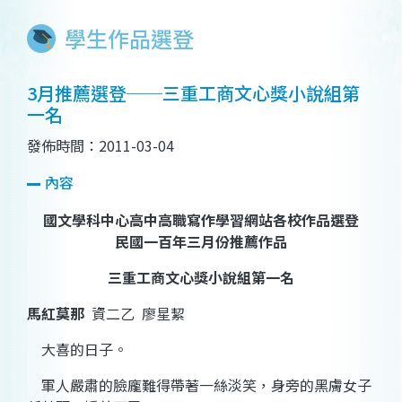
學生作品選登
3月推薦選登──三重工商文心獎小說組第
一名
發佈時間：2011-03-04
內容
國文學科中心高中高職寫作學習網站各校作品選登
民國一百年三月份推薦作品
三重工商
文心獎小說組第一名
馬紅莫那
資二乙
廖星絜
大喜的日子。
軍人嚴肅的臉龐難得帶著一絲淡笑，身旁的黑膚女子