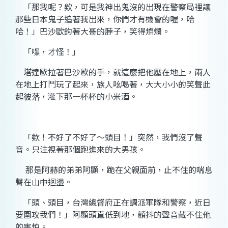
「那我呢？欸，可是我神出鬼沒的出現在警察局裡讓
那些日本鬼子追著我出來，你們才有機會的喔，哈
哈！」巴沙歐鈎著大哥的脖子，笑得燦爛。
「嘿，才怪！」
塔達歐拉著巴沙歐的手，就這麼把他壓在地上，兩人
在地上打鬥玩了起來，族人吆喝著，大大小小的笑聲此
起彼落，灌下那一杯杯的小米酒。
「欸！不好了不好了～頭目！」突然，我們沒了聲
音。只注視著那個跑進來的大男孩。
那是阿赫的弟弟阿顯，跪在父親面前，止不住的喘息
聲在山中迴盪。
「頭、頭目，台灣總督府正在調派軍隊和警察，近日
要圍攻我們！」阿顯頭直低到地，顫抖的聲音藏不住他
的害怕。