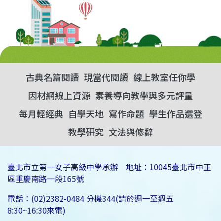
古典名篇閱讀
現當代閱讀
線上教室任你學
因材網線上資源
素養導向教學與多元評量
每月輕經典
自學天地
寫作命題
學生作品選登
教學研究
文法與修辭
臺北市立第一女子高級中學承辦 地址：10045臺北市中正
區重慶南路一段165號
電話：(02)2382-0484 分機344(請於週一至週五
8:30~16:30來電)