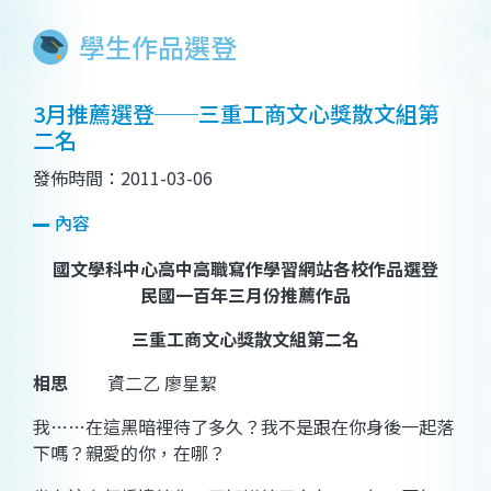
學生作品選登
3月推薦選登──三重工商文心獎散文組第
二名
發佈時間：2011-03-06
內容
國文學科中心高中高職寫作學習網站各校作品選登
民國一百年三月份推薦作品
三重工商
文心獎散文組第二名
相思
資二乙 廖星絜
我……在這黑暗裡待了多久？我不是跟在你身後一起落
下嗎？親愛的你，在哪？