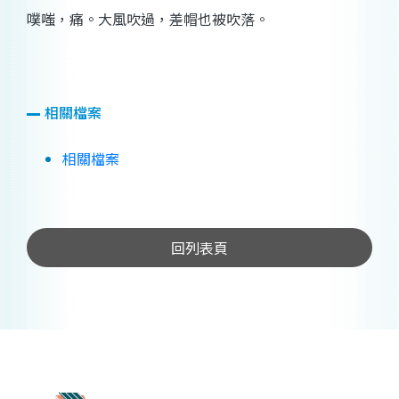
噗嗤，痛。大風吹過，差帽也被吹落。
相關檔案
相關檔案
回列表頁