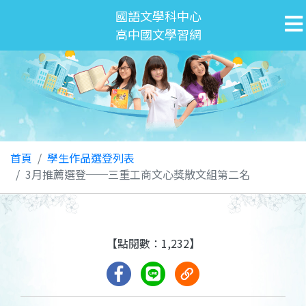
國語文學科中心
高中國文學習網
首頁
學生作品選登列表
3月推薦選登──三重工商文心獎散文組第二名
【點閱數：1,232】