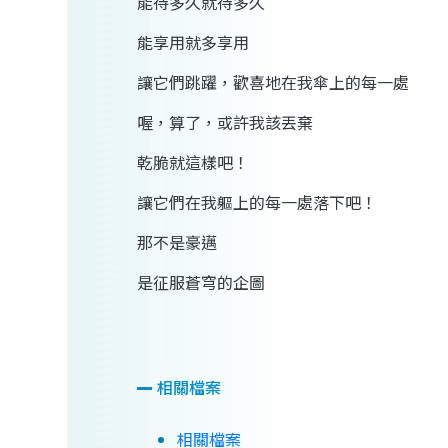
能待多久就待多久
能享用就多享用
讓它們跳躍，歡喜地在我傘上的每一處
喔，算了，或許我該丟棄
乾脆就這樣吧！
讓它們在我
軀
上的每一處落下吧！
那不是豪邁
是
征服蒼穹的企圖
相關檔案
相關檔案