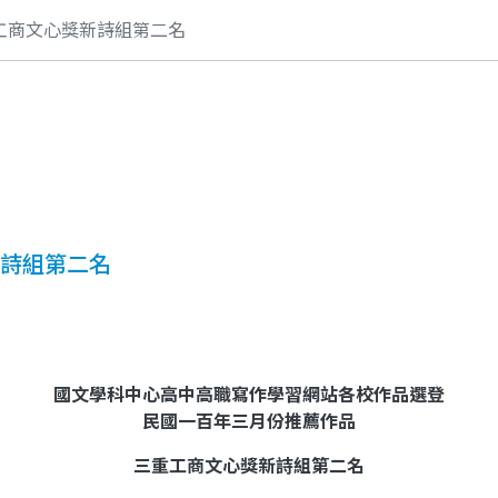
工商文心獎新詩組第二名
新詩組第二名
國文學科中心高中高職寫作學習網站各校作品選登
民國一百年三月份推薦作品
三重工商文心獎新詩組
第二名