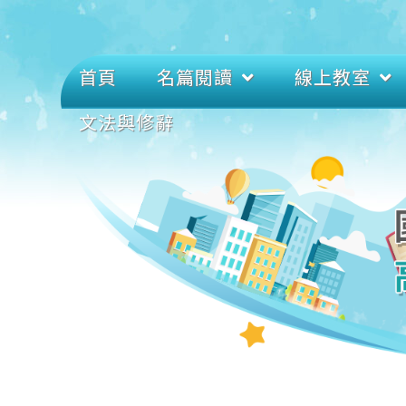
首頁
名篇閱讀
線上教室
文法與修辭