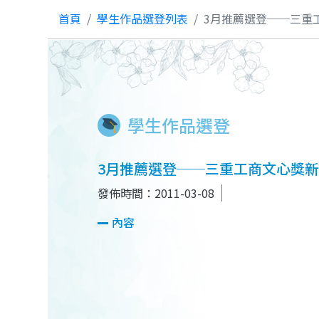
首頁
學生作品選登列表
3月推薦選登──三重
學生作品選登
3月推薦選登──三重工商文心獎
發佈時間：2011-03-08
內容