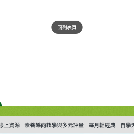
回列表頁
線上資源
素養導向教學與多元評量
每月輕經典
自學