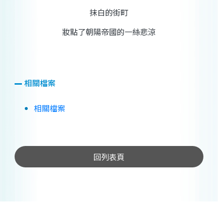
抹白的街町
妝點了朝陽帝國的一絲悲涼
相關檔案
相關檔案
回列表頁