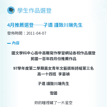
學生作品選登
4月推薦選登──孑遺 謹致川端先生
發佈時間：2011-04-07
內容
國文學科中心高中高職寫作學習網站各校作品選登
民國一百年四月份推薦作品
97學年度第二學期嘉女青年文藝獎新詩組第三名
高一十四班 李晏禎
孑遺
謹致川端先生
雪國
妳的瞳裡藏了一片星空