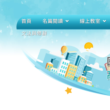
首頁
名篇閱讀
線上教室
文法與修辭