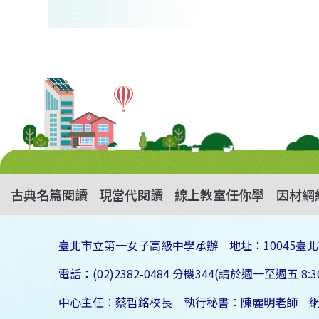
古典名篇閱讀
現當代閱讀
線上教室任你學
因材網
臺北市立第一女子高級中學承辦 地址：10045臺北
電話：(02)2382-0484 分機344(請於週一至週五 8:30
中心主任：蔡哲銘校長 執行秘書：陳麗明老師 