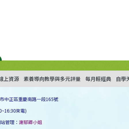
線上資源
素養導向教學與多元評量
每月輕經典
自學
市中正區重慶南路一段165號
~16:30來電)
網站管理：
謝郁卿小姐