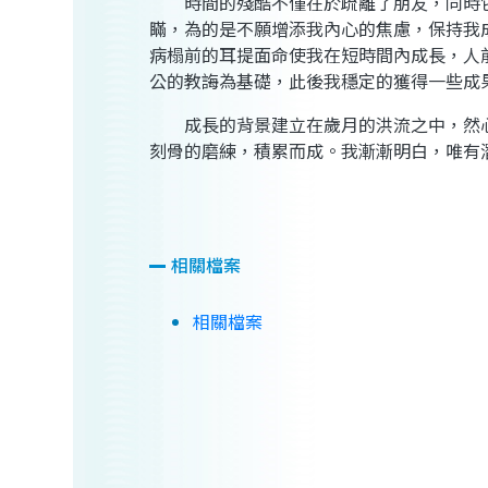
時間的殘酷不僅在於疏離了朋友，同時它
瞞，為的是不願增添我內心的焦慮，保持我
病榻前的耳提面命使我在短時間內成長，人
公的教誨為基礎，此後我穩定的獲得一些成
成長的背景建立在歲月的洪流之中，然心
刻骨的磨練，積累而成。我漸漸明白，唯有
相關檔案
相關檔案