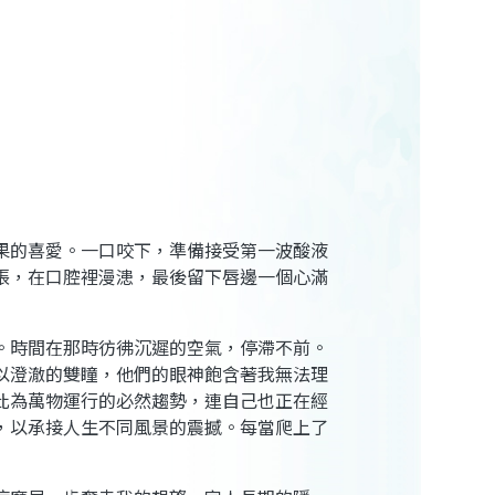
果的喜愛。一口咬下，準備接受第一波酸液
張，在口腔裡漫漶，最後留下唇邊一個心滿
。時間在那時彷彿沉遲的空氣，停滯不前。
以澄澈的雙瞳，他們的眼神飽含著我無法理
此為萬物運行的必然趨勢，連自己也正在經
，以承接人生不同風景的震撼。每當爬上了