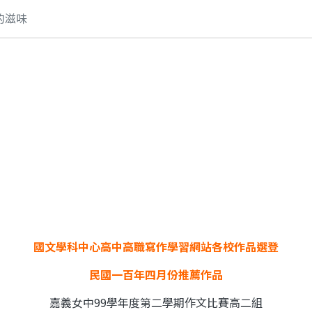
的滋味
國文學科中心高中高職寫作學習網站各校作品選登
民國一百年四月份推薦作品
嘉義女中99學年度第二學期作文比賽高二組