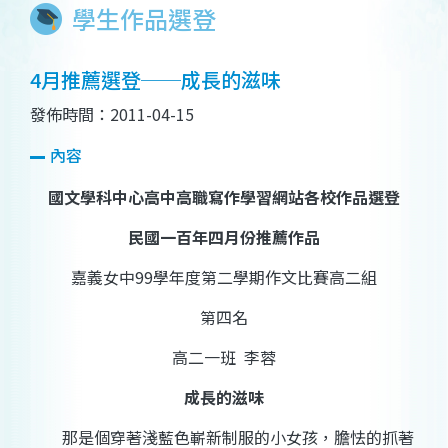
學生作品選登
4月推薦選登──成長的滋味
發佈時間：2011-04-15
內容
國文學科中心高中高職寫作學習網站各校作品選登
民國一百年四月份推薦作品
嘉義女中
99
學年度第二學期作文比賽高二組
第四名
高二一班
李蓉
成長的滋味
那是個穿著淺藍色嶄新制服的小女孩，膽怯的抓著