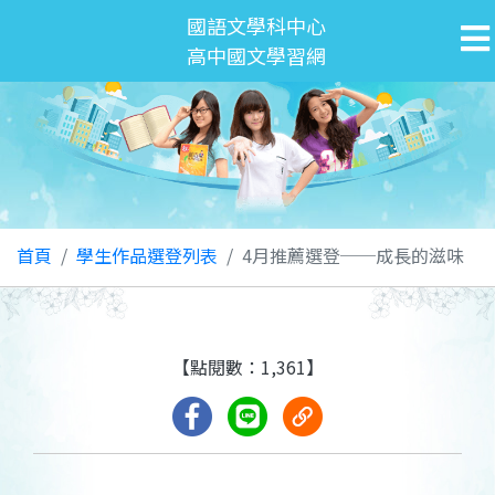
國語文學科中心
高中國文學習網
首頁
學生作品選登列表
4月推薦選登──成長的滋味
【點閱數：1,361】