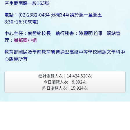
區重慶南路一段165號
電話：(02)2382-0484 分機344(請於週一至週五
8:30~16:30來電)
中心主任：蔡哲銘校長 執行秘書：陳麗明老師 網站管
理：
謝郁卿小姐
教育部國民及學前教育署普通型高級中等學校國語文學科中
心版權所有
總計瀏覽人次：
14,424,520
次
今日瀏覽人次：
9,892
次
昨日瀏覽人次：
15,924
次