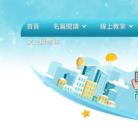
首頁
名篇閱讀
線上教室
文法與修辭