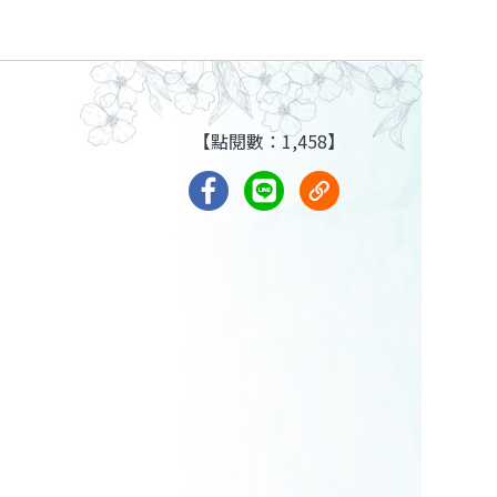
【點閱數：1,458】