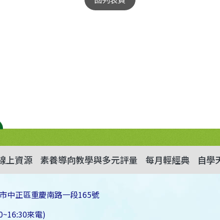
線上資源
素養導向教學與多元評量
每月輕經典
自學
市中正區重慶南路一段165號
~16:30來電)