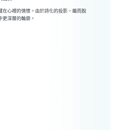
藏在心裡的情懷。由於詩化的投影，繼而脫
中更深層的輪廓。