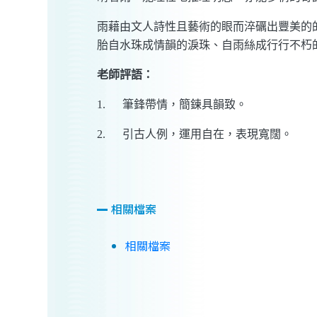
雨藉由文人詩性且藝術的眼而淬礪出豐美的
胎自水珠成情韻的淚珠、自雨絲成行行不朽
老師評語：
1.
筆鋒帶情，簡鍊具韻致。
2.
引古人例，運用自在，表現寬闊。
相關檔案
相關檔案