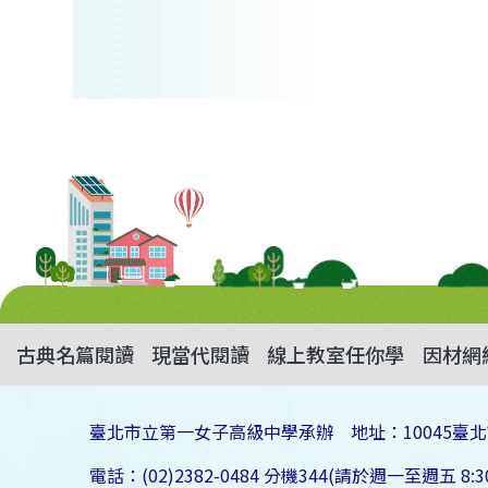
古典名篇閱讀
現當代閱讀
線上教室任你學
因材網
臺北市立第一女子高級中學承辦 地址：10045臺北
電話：(02)2382-0484 分機344(請於週一至週五 8:30