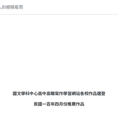
人的眼睛看雨
雨
國文學科中心高中高職寫作學習網站各校作品選登
民國一百年四月份推薦作品