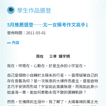
學生作品選登
5月推薦選登──北一女模考作文高手1
發佈時間：2011-05-01
內容
我在
三孝
鍾宇嫣
我在，呼吸在，心動在，於是生命的小宇宙在。
自己是個微小自轉於太陽系的行星，一直懷疑著自己的
存在意義為何？是一次無意的大爆炸而產生，還是造物
主巧手安排而形成？宇宙如此寬廣無垠，而我如此渺小
如滄海一粟，能如何牽動永恆不變的運轉軌跡？
然而，在儀隊的生涯中，我了解了。太陽毒辣的萬丈光