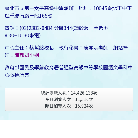
臺北市立第一女子高級中學承辦 地址：10045臺北市中正
區重慶南路一段165號
電話：(02)2382-0484 分機344(請於週一至週五
8:30~16:30來電)
中心主任：蔡哲銘校長 執行秘書：陳麗明老師 網站管
理：
謝郁卿小姐
教育部國民及學前教育署普通型高級中等學校國語文學科中
心版權所有
總計瀏覽人次：
14,426,138
次
今日瀏覽人次：
11,510
次
昨日瀏覽人次：
15,924
次