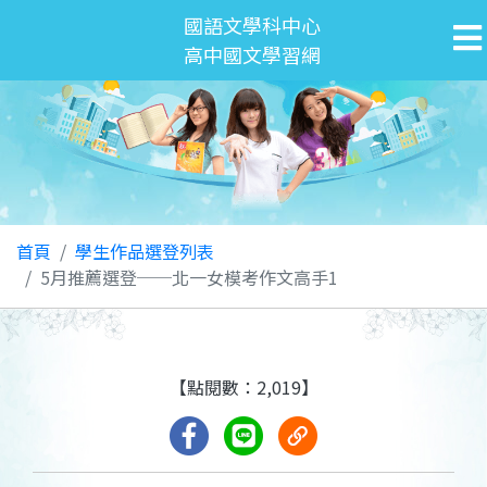
國語文學科中心
高中國文學習網
首頁
學生作品選登列表
5月推薦選登──北一女模考作文高手1
【點閱數：2,019】