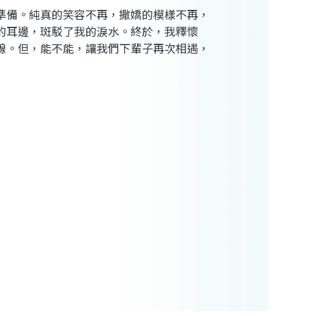
準備。純真的笑容不再，撒嬌的模樣不再，
的耳邊，斑駁了我的淚水。終於，我釋懷
線。但，能不能，讓我們下輩子再次相遇，