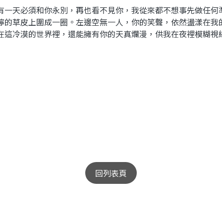
有一天必須和你永別，再也看不見你，我從來都不想事先做任何
濘的草皮上圍成一圈。左邊空無一人，你的笑聲，依然盪漾在我
在這冷漠的世界裡，還能擁有你的天真爛漫，供我在夜裡模糊視
回列表頁