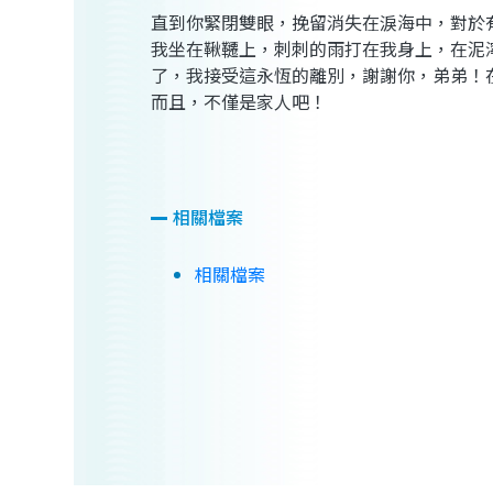
直到你緊閉雙眼，挽留消失在淚海中，對於
我坐在鞦韆上，刺刺的雨打在我身上，在泥
了，我接受這永恆的離別，謝謝你，弟弟！
而且，不僅是家人吧！
相關檔案
相關檔案