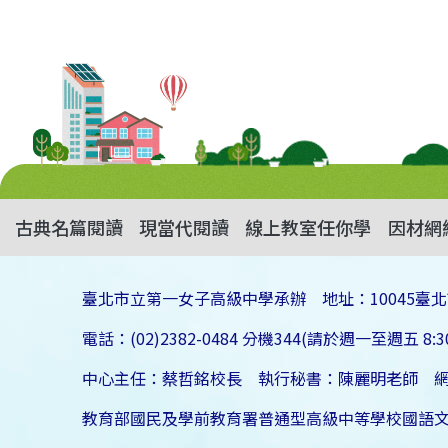
古典名篇閱讀
現當代閱讀
線上教室任你學
因材網
臺北市立第一女子高級中學承辦 地址：10045臺北
電話：(02)2382-0484 分機344(請於週一至週五 8:30
中心主任：蔡哲銘校長 執行秘書：陳麗明老師 
教育部國民及學前教育署普通型高級中等學校國語