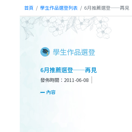
首頁
學生作品選登列表
6月推薦選登──再見
學生作品選登
6月推薦選登──再見
發佈時間：2011-06-08
內容