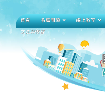
首頁
名篇閱讀
線上教室
文法與修辭