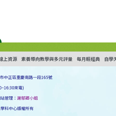
線上資源
素養導向教學與多元評量
每月輕經典
自學
市中正區重慶南路一段165號
~16:30來電)
網站管理：
謝郁卿小姐
文學科中心版權所有