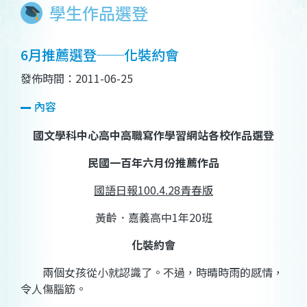
學生作品選登
6月推薦選登──化裝約會
發佈時間：2011-06-25
內容
國文學科中心高中高職寫作學習網站各校作品選登
民國一百年六月份推薦作品
國語日報
100.4.28
青春版
黃齡．嘉義高中
1
年
20
班
化裝約會
兩個女孩從小就認識了。不過，時晴時雨的感情，
令人傷腦筋。