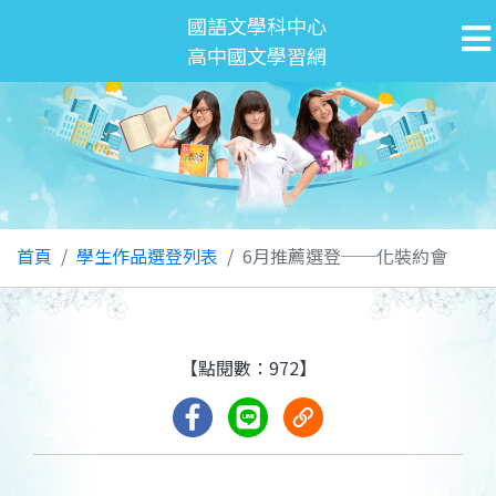
國語文學科中心
高中國文學習網
首頁
學生作品選登列表
6月推薦選登──化裝約會
【點閱數：972】