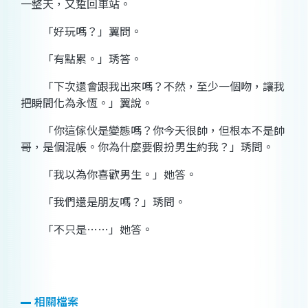
一整天，又踅回車站。
「好玩嗎？」翼問。
「有點累。」琇答。
「下次還會跟我出來嗎？不然，至少一個吻，讓我
把瞬間化為永恆。」翼說。
「你這傢伙是變態嗎？你今天很帥，但根本不是帥
哥，是個混帳。你為什麼要假扮男生約我？」琇問。
「我以為你喜歡男生。」她答。
「我們還是朋友嗎？」琇問。
「不只是……」她答。
相關檔案