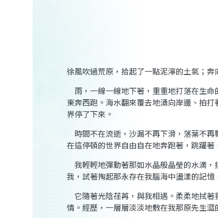
徐風吹過荒原，拾起了一點泥濘的土氣；奔
雨，一線一線地下著，重重地打落在生命
東奔西跑。海水翻來覆去地湧向岸邊、拍打
界停了下來。
時間不在流逝，沙漏不再下滑，落葉不再
在這停頓的世界自由自在地奔跑著，跳躍著
我輕輕地彈動著那如水晶般晶瑩的水滴，
我，試著掏起那永存在我腦海中盪漾的記憶
它隨著光陰荏苒，與我相遇。柔柔地拭著
情。經歷，一層層淡淡地敷在我那原先生澀