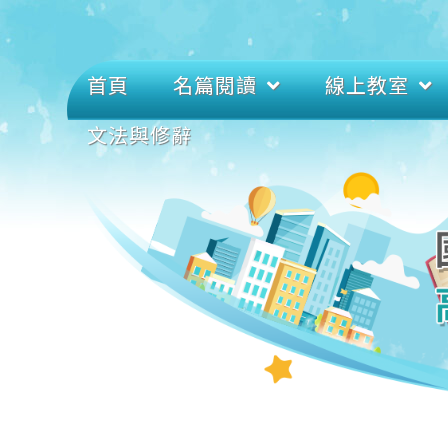
首頁
名篇閱讀
線上教室
文法與修辭