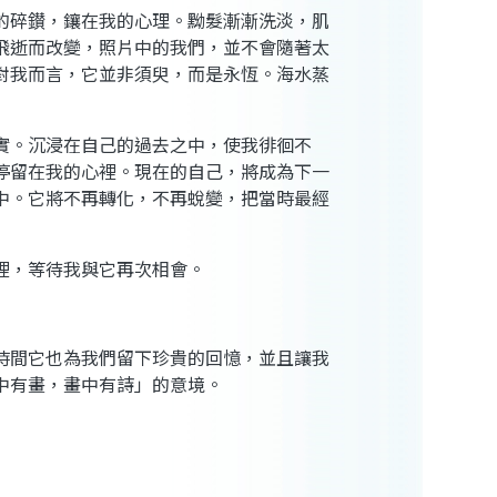
的碎鑚，鑲在我的心理。黝髮漸漸洗淡，肌
飛逝而改變，照片中的我們，並不會隨著太
對我而言，它並非須臾，而是永恆。海水蒸
實。沉浸在自己的過去之中，使我徘徊不
停留在我的心裡。現在的自己，將成為下一
中。它將不再轉化，不再蛻變，把當時最經
裡，等待我與它再次相會。
時間它也為我們留下珍貴的回憶，並且讓我
中有畫，畫中有詩」的意境。