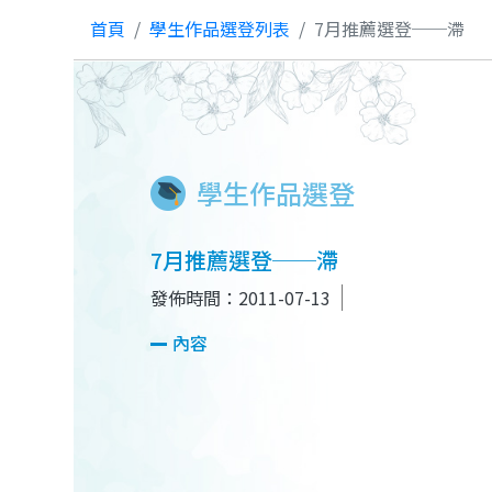
首頁
學生作品選登列表
7月推薦選登──滯
學生作品選登
7月推薦選登──滯
發佈時間：2011-07-13
內容