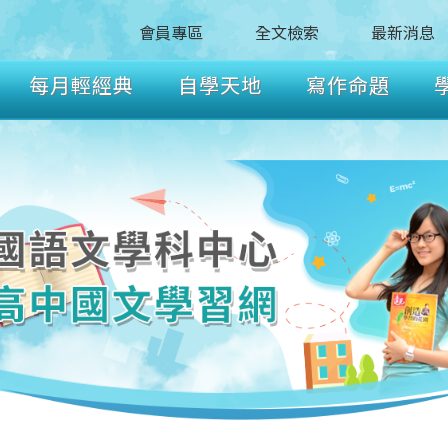
會員專區
全文檢索
最新消息
每月輕經典
自學天地
寫作命題