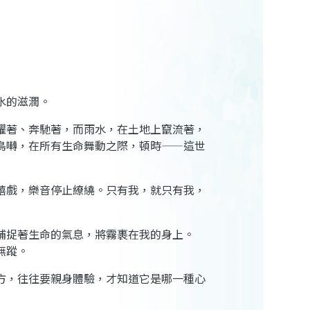
水的滋潤。
躍著、奔馳著，而雨水，在土地上竄流著，
鳥囀，在所有生命舞動之際，頓時——這世
嬉戲，樂音停止繚繞。只有我，就只有我，
捕捉著生命的氣息，將霧裹在我的身上。
無蹤。
方，往往要親身體驗，才知道它是哪一種心