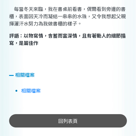
每當冬天來臨，我在書桌前看書，偶爾看到旁邊的書
櫃，表面因天冷而凝結一串串的水珠，又令我想起父親
揮灑汗水努力為我做書櫃的樣子。
評語：以物寫情，含蓄而富深情，且有著動人的細節描
寫，是篇佳作
相關檔案
相關檔案
回列表頁