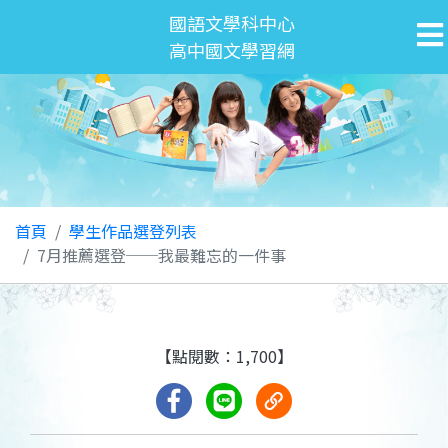
國語文學科中心
高中國文學習網
首頁
學生作品選登列表
7月推薦選登──我最難忘的一件事
【點閱數：1,700】