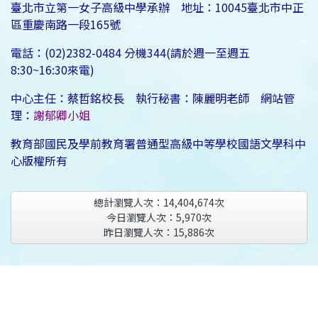
臺北市立第一女子高級中學承辦 地址：10045臺北市中正
區重慶南路一段165號
電話：(02)2382-0484 分機344(請於週一至週五
8:30~16:30來電)
中心主任：蔡哲銘校長 執行秘書：陳麗明老師 網站管
理：
謝郁卿小姐
教育部國民及學前教育署普通型高級中等學校國語文學科中
心版權所有
總計瀏覽人次：
14,404,674
次
今日瀏覽人次：
5,970
次
昨日瀏覽人次：
15,886
次