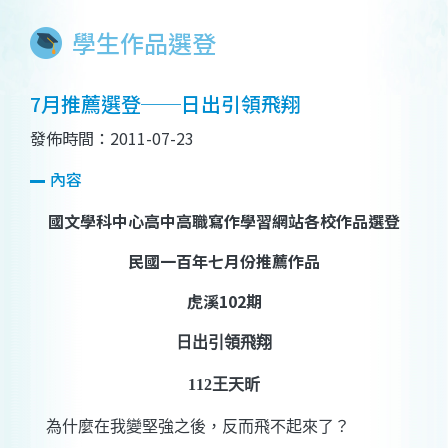
學生作品選登
7月推薦選登──日出引領飛翔
發佈時間：2011-07-23
內容
國文學科中心高中高職寫作學習網站各校作品選登
民國一百年七月份推薦作品
虎溪
102
期
日出引領飛翔
112
王天昕
為什麼在我變堅強之後，反而飛不起來了？