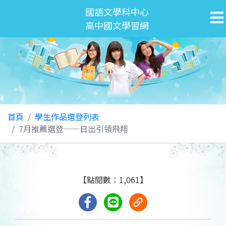
國語文學科中心
高中國文學習網
首頁
學生作品選登列表
7月推薦選登──日出引領飛翔
【點閱數：1,061】