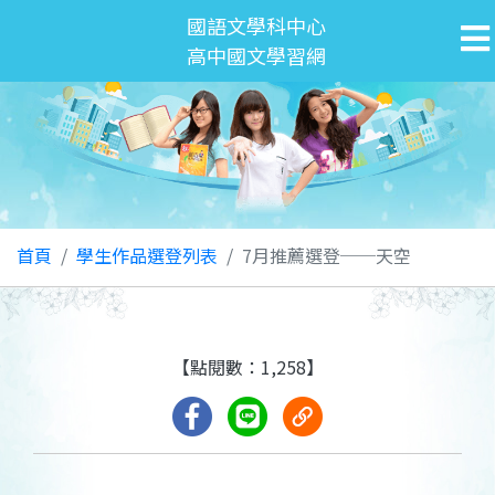
國語文學科中心
高中國文學習網
首頁
學生作品選登列表
7月推薦選登──天空
【點閱數：1,258】