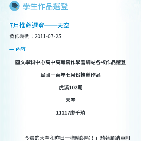
學生作品選登
7月推薦選登──天空
發佈時間：2011-07-25
內容
國文學科中心高中高職寫作學習網站各校作品選登
民國一百年七月份推薦作品
虎溪
102
期
天空
11217
廖千瑱
「今晨的天空和昨日一樣晴朗呢！」騎著腳踏車剛