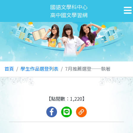
國語文學科中心
高中國文學習網
首頁
學生作品選登列表
7月推薦選登──執著
【點閱數：1,220】