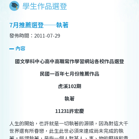
學生作品選登
7月推薦選登──執著
發佈時間：2011-07-29
內容
國文學科中心高中高職寫作學習網站各校作品選登
民國一百年七月份推薦作品
虎溪
102
期
執著
11231
許宏慶
人生的開始，也許就是一切執著的源頭，因為對這大千
世界還有所眷戀，此生此世必須來達成尚未完成的執
著。所謂執著，是指一個人對某人、事、物的堅持和責