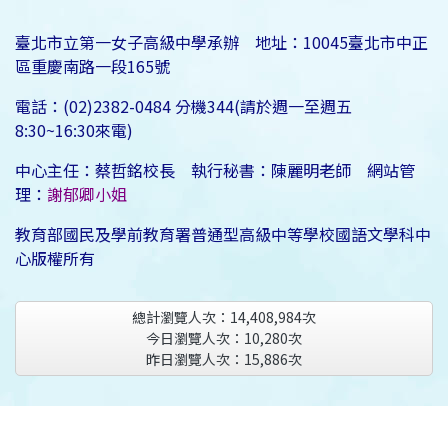
臺北市立第一女子高級中學承辦 地址：10045臺北市中正
區重慶南路一段165號
電話：(02)2382-0484 分機344(請於週一至週五
8:30~16:30來電)
中心主任：蔡哲銘校長 執行秘書：陳麗明老師 網站管
理：
謝郁卿小姐
教育部國民及學前教育署普通型高級中等學校國語文學科中
心版權所有
總計瀏覽人次：
14,408,984
次
今日瀏覽人次：
10,280
次
昨日瀏覽人次：
15,886
次