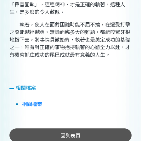
「擇善固執」，這種精神，才是正確的執著，這種人
生，是多麼的令人敬佩。
執著，使人在面對困難時能不屈不撓，在遭受打擊
之際能越挫越勇，無論面臨多大的難題，都能咬緊牙根
地撐下去，將事情貫徹始終，執著也是奠定成功的基礎
之一，唯有對正確的事物抱持執著的心態全力以赴，才
有機會抓住成功的尾巴成就最有意義的人生。
相關檔案
相關檔案
回列表頁