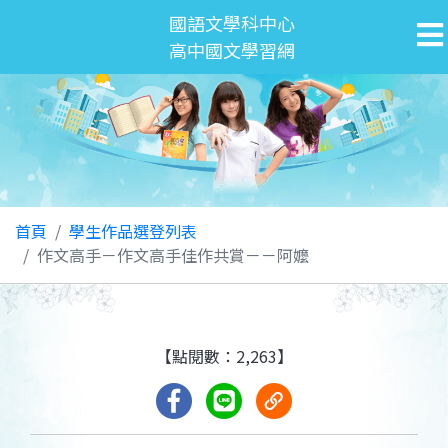
國語文學科中心
高中國文學習網
首頁
學生作品選登列表
作文高手－作文高手佳作共賞－－阿嬤
【點閱數：2,263】