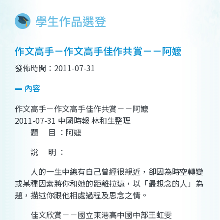
學生作品選登
作文高手－作文高手佳作共賞－－阿嬤
發佈時間：2011-07-31
內容
作文高手－作文高手佳作共賞－－阿嬤
2011-07-31 中國時報 林和生整理
題 目 ：阿嬤
說 明 ：
人的一生中總有自己曾經很親近，卻因為時空轉變
或某種因素將你和她的距離拉遠，以「最想念的人」為
題，描述你跟他相處過程及思念之情。
佳文欣賞－－國立東港高中國中部王虹雯