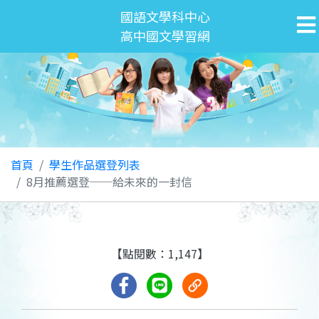
國語文學科中心
高中國文學習網
首頁
學生作品選登列表
8月推薦選登──給未來的一封信
【點閱數：1,147】