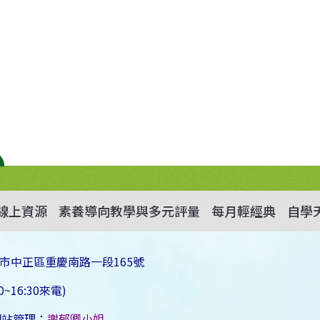
線上資源
素養導向教學與多元評量
每月輕經典
自學
市中正區重慶南路一段165號
~16:30來電)
網站管理：
謝郁卿小姐