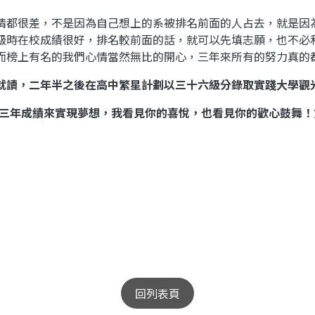
都很差，不是因為自己想上的系被排名前面的人占去，就是因
級時在校成績很好，排名較前面的話，就可以先填志願，也不必
而榜上有名的我們心情當然無比的開心，三年來所有的努力真的
就讀，二年半之後在高中繁星計劃以三十六級分錄取實踐大學觀
三年成績來實現夢想，我看見你的喜悅，也看見你的歡心鼓舞！
回列表頁