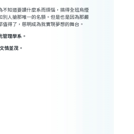
為不知道要讀什麼系而煩惱，搞得全班烏煙
和別人搶那唯一的名額。但是也是因為那嚴
都值得了，慈明成為我實現夢想的舞台。
光管理學系。
文情並茂。