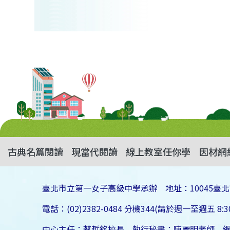
古典名篇閱讀
現當代閱讀
線上教室任你學
因材網
臺北市立第一女子高級中學承辦 地址：10045臺北
電話：(02)2382-0484 分機344(請於週一至週五 8:30
中心主任：蔡哲銘校長 執行秘書：陳麗明老師 