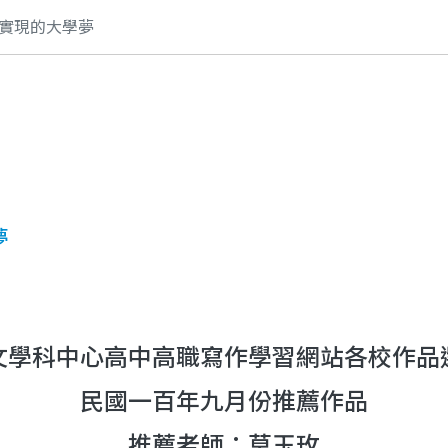
實現的大學夢
夢
文學科中心高中高職寫作學習網站各校作品
民國一百年九月份推薦作品
推薦老師：莫玉玫