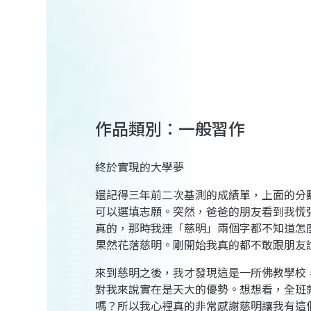
作品類別：一般習作
終於實現的大學夢
還記得三年前二次基測的成績單，上面的分
可以選填志願。突然，爸爸的朋友看到我慌
真的，那時我連「慈明」兩個字都不知道怎
果然花落慈明。剛開始我真的都不敢跟朋友
來到慈明之後，我才發現這是一所佛教學校
對我來說實在是天大的優勢。想想看，全班
嗎？所以我心裡真的非常感謝慈明讓我有這