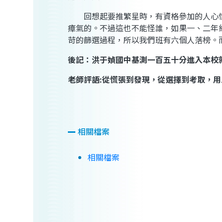
回想起要推繁星時，有資格參加的人心情
瘴氣的。不過這也不能怪誰，如果一、二年
苛的篩選過程，所以我們班有六個人落榜。
後記：洪于媜國中基測一百五十分進入本校
老師評語
:
從慌張到發現，從選擇到考取，用
相關檔案
相關檔案