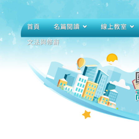
首頁
名篇閱讀
線上教室
文法與修辭