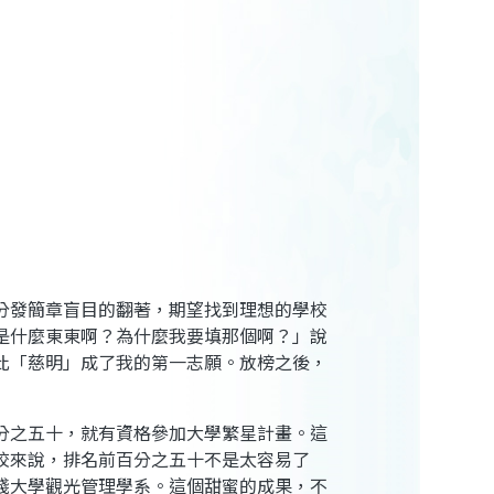
分發簡章盲目的翻著，期望找到理想的學校
是什麼東東啊？為什麼我要填那個啊？」說
此「慈明」成了我的第一志願。放榜之後，
分之五十，就有資格參加大學繁星計畫。這
校來說，排名前百分之五十不是太容易了
踐大學觀光管理學系。這個甜蜜的成果，不