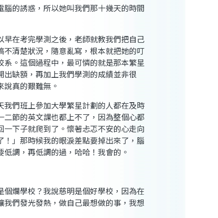
電腦的誘惑，所以她叫我們那十幾天的時間
以早在考完學測之後，老師就教我們把自己
搞不清楚狀況，隨意亂寫，根本就把她的叮
校系。這個過程中，最可憐的就是那本繁星
開出缺額，再加上我們學測的成績並非很
來說真的艱難無。
天我們班上參加大學繁星計劃的人都在及時
一二節的英文課也都上不了，因為整個心都
回一下子就爬到了。懷著忐忑不安的心走向
了！」那時候我的眼淚差點要掉出來了，腦
要低調，再低調的過，哈哈！我會的。
是個爛學校？我說慈明是個好學校，因為在
讓我們發光發熱，做自己最想做的事，我想