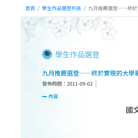
首頁
學生作品選登列表
九月推薦選登──終於
學生作品選登
九月推薦選登──終於實現的大學
發佈時間：2011-09-02
內容
國