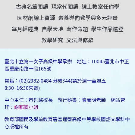
古典名篇閱讀
現當代閱讀
線上教室任你學
因材網線上資源
素養導向教學與多元評量
每月輕經典
自學天地
寫作命題
學生作品選登
教學研究
文法與修辭
臺北市立第一女子高級中學承辦 地址：10045臺北市中正
區重慶南路一段165號
電話：(02)2382-0484 分機344(請於週一至週五
8:30~16:30來電)
中心主任：蔡哲銘校長 執行秘書：陳麗明老師 網站管
理：
謝郁卿小姐
教育部國民及學前教育署普通型高級中等學校國語文學科中
心版權所有