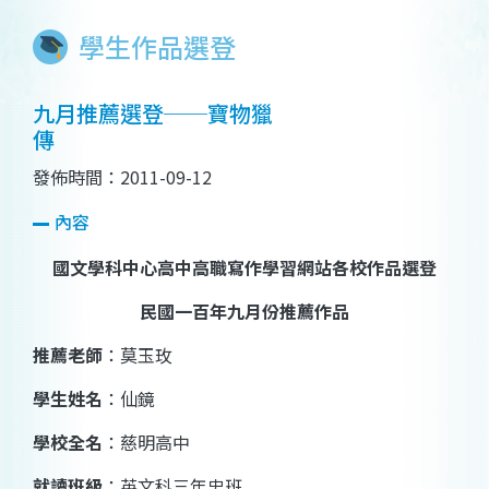
學生作品選登
九月推薦選登──寶物獵
傳
發佈時間：2011-09-12
內容
國文學科中心高中高職寫作學習網站各校作品選登
民國一百年九月份推薦作品
推薦老師
：莫玉玫
學生姓名
：
仙鏡
學校全名
：慈明高中
就讀班級
：英文科三年忠班