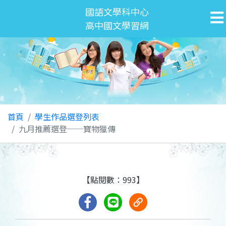
國語文學科中心
高中國文學習網
首頁
學生作品選登列表
九月推薦選登──寶物獵傳
【點閱數：993】