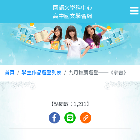
國語文學科中心
高中國文學習網
首頁
學生作品選登列表
九月推薦選登──《家書》
【點閱數：1,211】