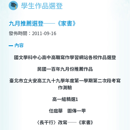
學生作品選登
九月推薦選登──《家書》
發佈時間：2011-09-16
內容
國文學科中心高中高職寫作學習網站各校作品選登
民國一百年九月份推薦作品
臺北市立大安高工九十九學年度第一學期第二次段考寫
作測驗
高一組精選
1
任庭華 圖傳一甲
〈長干行〉改寫──《家書》