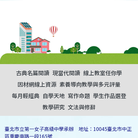
古典名篇閱讀
現當代閱讀
線上教室任你學
因材網線上資源
素養導向教學與多元評量
每月輕經典
自學天地
寫作命題
學生作品選登
教學研究
文法與修辭
臺北市立第一女子高級中學承辦 地址：10045臺北市中正
區重慶南路一段165號