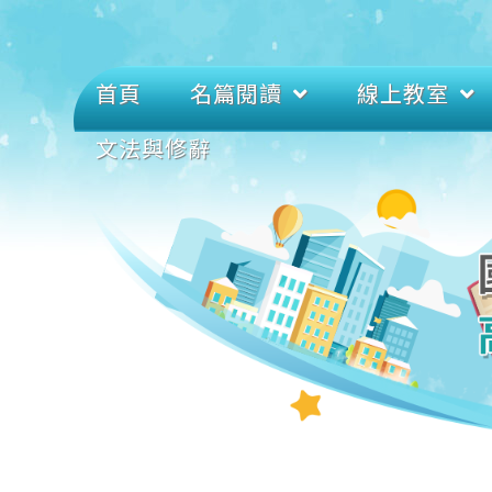
首頁
名篇閱讀
線上教室
文法與修辭