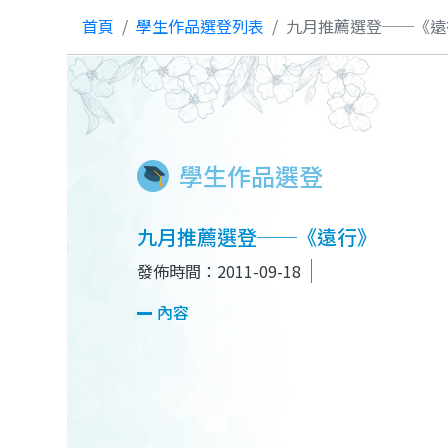
首頁
學生作品選登列表
九月推薦選登──《遠
學生作品選登
九月推薦選登──《遠行》
發佈時間：2011-09-18
內容