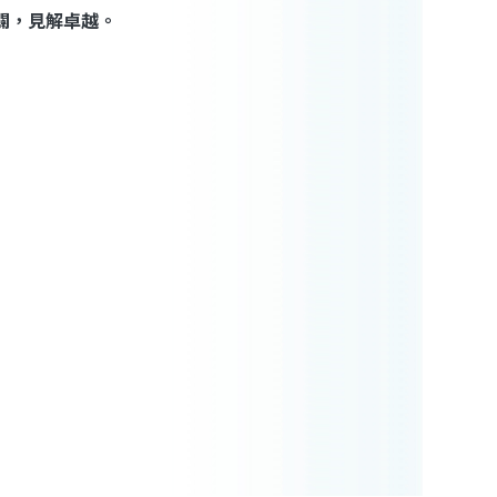
闢，見解卓越。