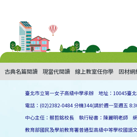
古典名篇閱讀
現當代閱讀
線上教室任你學
因材網
臺北市立第一女子高級中學承辦 地址：10045臺北
電話：(02)2382-0484 分機344(請於週一至週五 8:30
中心主任：蔡哲銘校長 執行秘書：陳麗明老師 
教育部國民及學前教育署普通型高級中等學校國語