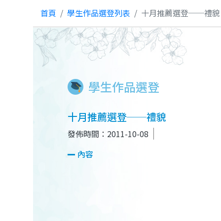
首頁
學生作品選登列表
十月推薦選登──禮貌
學生作品選登
十月推薦選登──禮貌
發佈時間：2011-10-08
內容