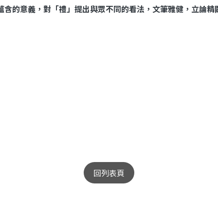
蘊含的意義，對「禮」提出與眾不同的看法，文筆雅健，立論精
回列表頁