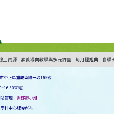
線上資源
素養導向教學與多元評量
每月輕經典
自學
市中正區重慶南路一段165號
~16:30來電)
網站管理：
謝郁卿小姐
文學科中心版權所有