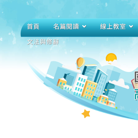
首頁
名篇閱讀
線上教室
文法與修辭