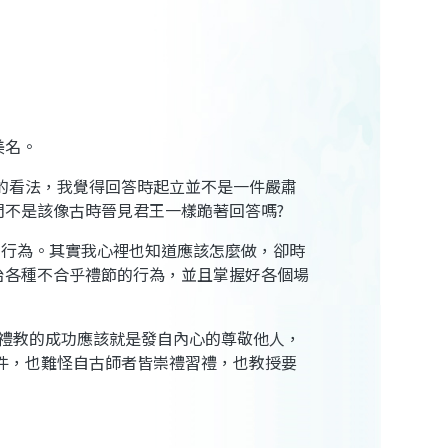
美名。
的看法，我覺得回答時起立並不是一件嚴肅
們不是該像古時晉見君王一樣跪著回答嗎
?
的行為。其實我心裡也知道應該怎麼做，卻時
治各種不合乎禮節的行為，並且掌握好各個場
禮教的成功應該就是發自內心的尊敬他人，
件，也難怪自古師者皆崇禮習禮，也教授要