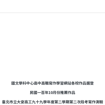
國文學科中心高中高職寫作學習網站各校作品選登
民國一百年
10
月份推薦作品
臺北市立大安高工九十九學年度第二學期第二次段考寫作測驗