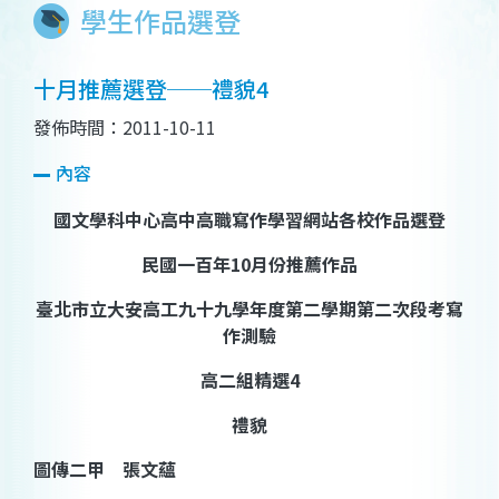
學生作品選登
十月推薦選登──禮貌4
發佈時間：2011-10-11
內容
國文學科中心高中高職寫作學習網站各校作品選登
民國一百年
10
月份推薦作品
臺北市立大安高工九十九學年度第二學期第二次段考寫
作測驗
高二組精選
4
禮貌
圖傳
二甲 張文蘊