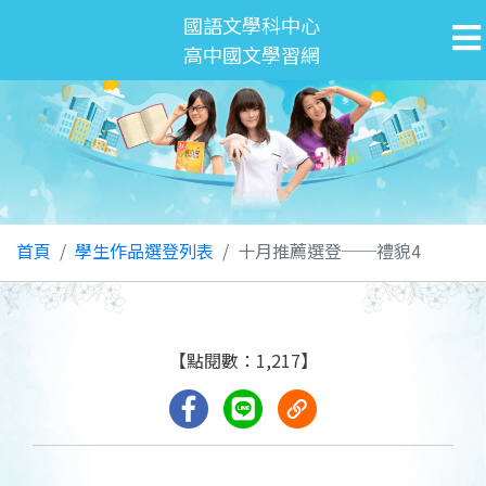
國語文學科中心
高中國文學習網
首頁
學生作品選登列表
十月推薦選登──禮貌4
【點閱數：1,217】