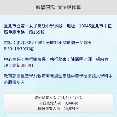
教學研究
文法與修辭
臺北市立第一女子高級中學承辦 地址：10045臺北市中正
區重慶南路一段165號
電話：(02)2382-0484 分機344(請於週一至週五
8:30~16:30來電)
中心主任：蔡哲銘校長 執行秘書：陳麗明老師 網站管
理：
謝郁卿小姐
教育部國民及學前教育署普通型高級中等學校國語文學科中
心版權所有
總計瀏覽人次：
14,423,474
次
今日瀏覽人次：
8,846
次
昨日瀏覽人次：
15,924
次