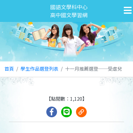
國語文學科中心
高中國文學習網
首頁
學生作品選登列表
十一月推薦選登──受虐兒
【點閱數：1,120】