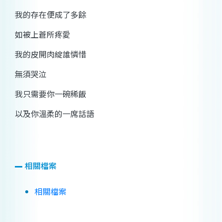
我的存在便成了多餘
如被上蒼所疼愛
我的皮開肉綻誰憐惜
無須哭泣
我只需要你一碗稀飯
以及你溫柔的一席話語
相關檔案
相關檔案