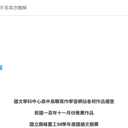
字易寫亦難解
解
國文學科中心高中高職寫作學習網站各校作品選登
民國一百年十一月份推薦作品
國立霧峰農工
98
學年度國語文競賽