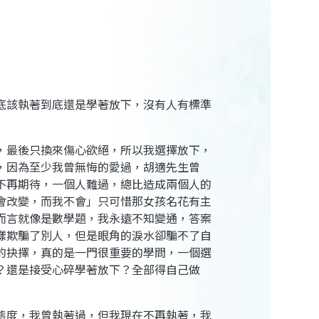
底該執著到底還是學著放下，沒有人有標準
，最後只換來傷心欲絕，所以我選擇放下，
，因為至少我曾無悔的愛過，
胡適先生曾
不再期待，一個人難過，總比造成兩個人的
會改變，而我不會」只可惜那女孩名花有主
而言就像是數學題，我永遠不知變通，答案
樣欺騙了別人，但是眼角的淚水卻騙不了自
的抉擇，真的是一門很重要的學問，一個選
？還是接受心碎學著放下？全部得自己做
態度，我曾執著過，但我現在不再執著，我