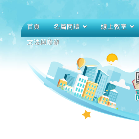
首頁
名篇閱讀
線上教室
文法與修辭