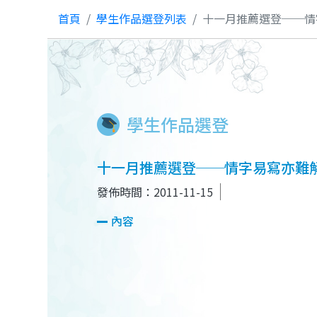
首頁
學生作品選登列表
十一月推薦選登──情
學生作品選登
十一月推薦選登──情字易寫亦難
發佈時間：2011-11-15
內容