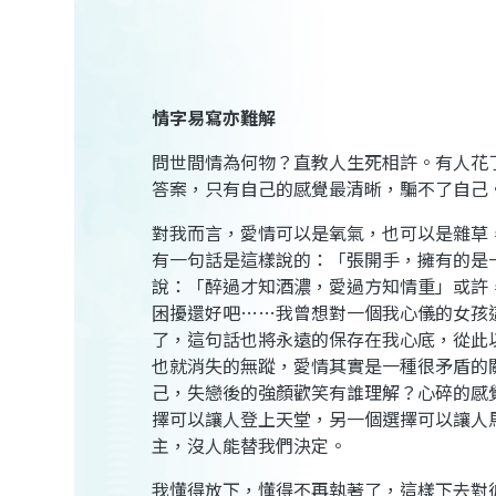
情字易寫亦難解
問世間情為何物？直教人生死相許。有人花
答案，只有自己的感覺最清晰，騙不了自己
對我而言，愛情可以是氧氣，也可以是雜草
有一句話是這樣說的：「張開手，擁有的是
說：「醉過才知酒濃，愛過方知情重」或許
困擾還好吧
……
我曾想對一個我心儀的女孩
了，這句話也將永遠的保存在我心底，從此
也就消失的無蹤，愛情其實是一種很矛盾的
己，失戀後的強顏歡笑有誰理解？心碎的感
擇可以讓人登上天堂，另一個選擇可以讓人
主，沒人能替我們決定。
我懂得放下，懂得不再執著了，這樣下去對