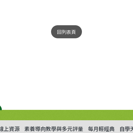
回列表頁
線上資源
素養導向教學與多元評量
每月輕經典
自學