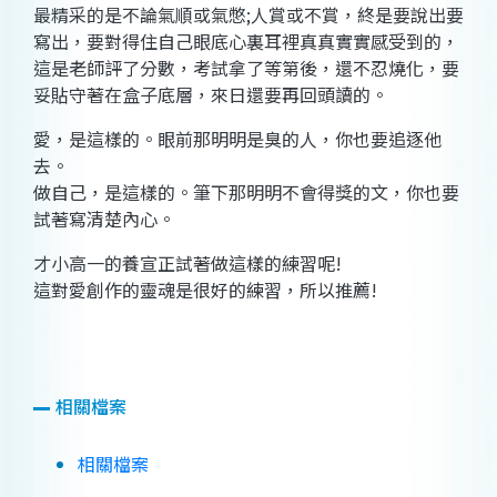
最精采的是不論氣順或氣憋
;
人賞或不賞，終是要說出要
寫出，要對得住自己眼底心裏耳裡真真實實感受到的，
這是老師評了分數，考試拿了等第後，還不忍燒化，要
妥貼守著在盒子底層，來日還要再回頭讀的。
愛，是這樣的。眼前那明明是臭的人，你也要追逐他
去。
做自己，是這樣的。筆下那明明不會得獎的文，你也要
試著寫清楚內心。
才小高一的養宣正試著做這樣的練習呢
!
這對愛創作的靈魂是很好的練習，所以推薦
!
相關檔案
相關檔案