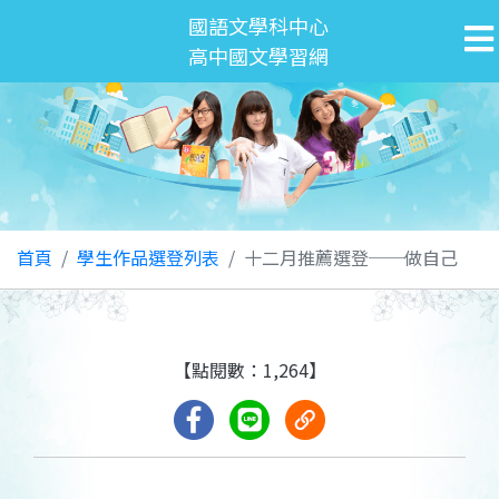
國語文學科中心
高中國文學習網
首頁
學生作品選登列表
十二月推薦選登──做自己
【點閱數：1,264】