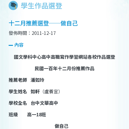
學生作品選登
十二月推薦選登──做自己
發佈時間：2011-12-17
內容
國文學科中心高中高職寫作學習網站各校作品選登
民國一百年十二月份推薦作品
推薦老師
潘如玲
學生姓名
如軒
（盧養宣）
學校全名
台中文華高中
班級
高一
18
班
做自己