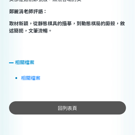
鄭麗涓
老師評語：
取材新穎，從靜態棋具的描摹，到動態棋局的廝殺，敘
述簡扼，文筆流暢。
相關檔案
相關檔案
回列表頁