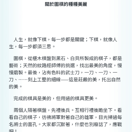
關於圍棋的種種美麗
人生，就像下棋，每一步都是關鍵；下棋，就像人
生，每一步都須三思。
圍棋，從榧木棋盤到黑石、白貝所製成的棋子，都是
藝術；天然的紋路經師傅的挑選，找出最美的角度，慢
慢磨製。最後，沾有色料的武士刀，一刀、一刀、一
刀、……刻上工整的細線
——
這是莊嚴的美，托出自然
的美。
完成的棋具是美的，但用過的棋具更美。
兩個人隔著棋盤，先禮後兵。互相行禮後跪坐下。看
看自己的棋子，彷彿將軍對著自己的雄軍，目光掃過每
名將士的面孔。大家都沉默著，什麼也別廢話了，應戰
吧！