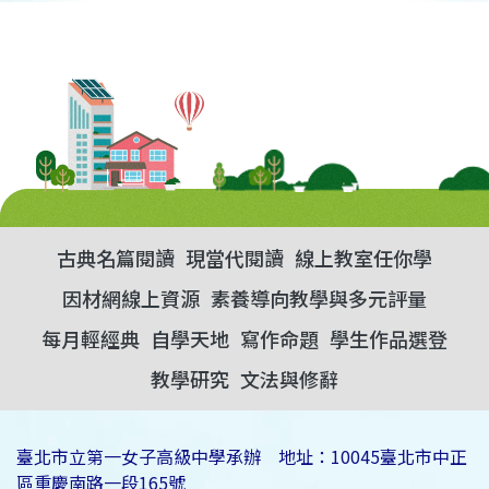
古典名篇閱讀
現當代閱讀
線上教室任你學
因材網線上資源
素養導向教學與多元評量
每月輕經典
自學天地
寫作命題
學生作品選登
教學研究
文法與修辭
臺北市立第一女子高級中學承辦 地址：10045臺北市中正
區重慶南路一段165號