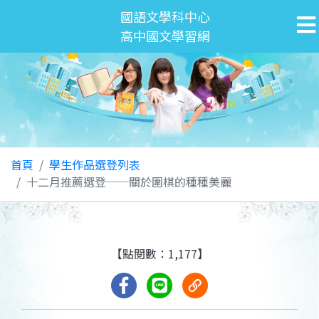
國語文學科中心
高中國文學習網
首頁
學生作品選登列表
十二月推薦選登──關於圍棋的種種美麗
【點閱數：1,177】