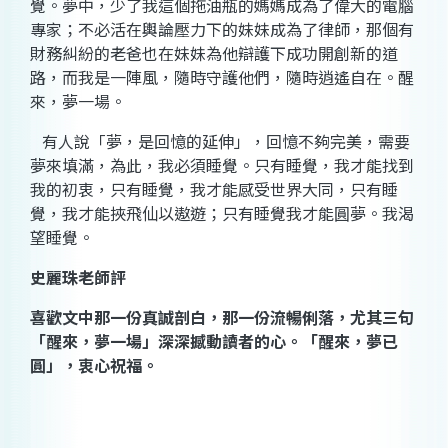
覺。夢中，少了我這個拖油瓶的媽媽成為了偉大的電腦
專家；不必活在輿論壓力下的妹妹成為了律師，那個有
財務糾紛的老爸也在妹妹為他辯護下成功開創新的道
路，而我是一陣風，隨時守護他們，隨時逍遙自在。醒
來，夢一場。
有人說「夢，是回憶的延伸」，回憶不夠完美，需要
夢來填滿，為此，我必須睡覺。只有睡覺，我才能找到
我的初衷，只有睡覺，我才能感受世界大同，只有睡
覺，我才能挾飛仙以遨遊；只有睡覺我才能圓夢。我渴
望睡覺。
史麗珠
老師評
喜歡文中那一份真誠剖白，那一份流暢俐落，尤其三句
「醒來，夢一場」深深撼動讀者的心。「醒來，夢已
圓」，衷心祝福。