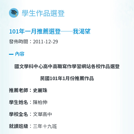
學生作品選登
101年一月推薦選登──我渴望
發佈時間：2011-12-29
內容
國文學科中心高中高職寫作學習網站各校作品選登
民國
101
年
1
月份推薦作品
推薦老師：史麗珠
學生姓名
：
陳柏伸
學校全名
：文華高中
就讀班級
：三年十九班