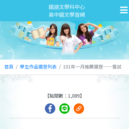
國語文學科中心
高中國文學習網
首頁
學生作品選登列表
101年一月推薦選登──嘗試
【點閱數：1,089】