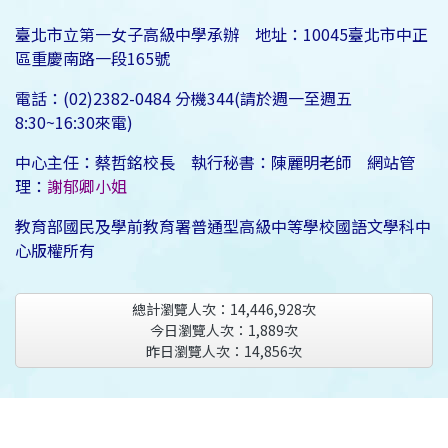
臺北市立第一女子高級中學承辦 地址：10045臺北市中正
區重慶南路一段165號
電話：(02)2382-0484 分機344(請於週一至週五
8:30~16:30來電)
中心主任：蔡哲銘校長 執行秘書：陳麗明老師 網站管
理：
謝郁卿小姐
教育部國民及學前教育署普通型高級中等學校國語文學科中
心版權所有
總計瀏覽人次：
14,446,928
次
今日瀏覽人次：
1,889
次
昨日瀏覽人次：
14,856
次