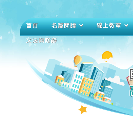
首頁
名篇閱讀
線上教室
文法與修辭