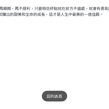
再顛頗，再不順利，只要相信終點就在前方不遠處，就會有勇氣
試釀出的甜美和生命的成長，這才是人生中最美的一道佳餚。
回列表頁