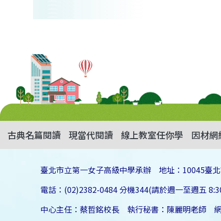
古典名篇閱讀
現當代閱讀
線上教室任你學
因材網
臺北市立第一女子高級中學承辦 地址：10045臺北
電話：(02)2382-0484 分機344(請於週一至週五 8:30
中心主任：蔡哲銘校長 執行秘書：陳麗明老師 