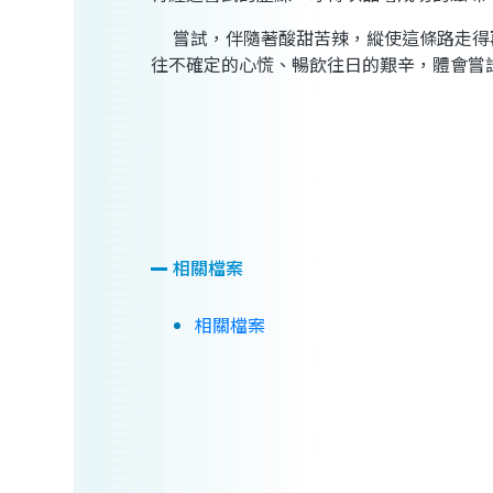
嘗試，伴隨著酸甜苦辣，縱使這條路走得
往不確定的心慌、暢飲往日的艱辛，體會嘗
相關檔案
相關檔案