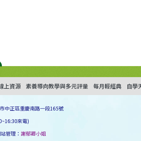
線上資源
素養導向教學與多元評量
每月輕經典
自學
市中正區重慶南路一段165號
~16:30來電)
網站管理：
謝郁卿小姐