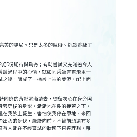
完美的結局。只是太多的阻礙、挑戰遮蔽了
的那份期待與驚奇；有時嘗試又充滿著令人
嘗試過程中的心情，就如同乘坐雲霄飛車一
試之後，釀成了一桶最上乘的美酒，配上面
著同儕的背影逐漸遠去，徒留灰心在身旁照
身旁穿梭的身影，漸漸地在樹的掩蓋之下，
亂在我臉上蔓生，害怕使我停在原地，來回
踏出我的步伐，繼續向前，不論前頭還有多
沒有人能在不經嘗試的狀態下直達理想，唯