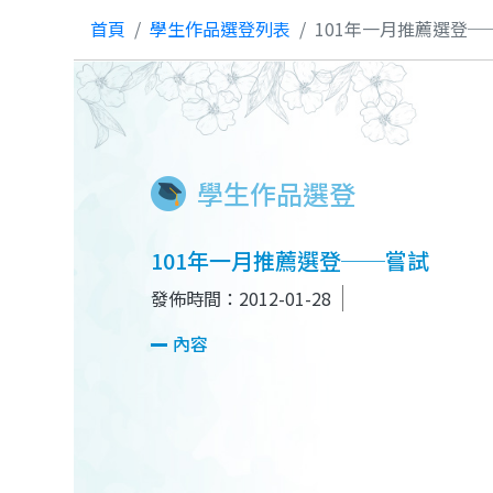
首頁
學生作品選登列表
101年一月推薦選登─
學生作品選登
101年一月推薦選登──嘗試
發佈時間：2012-01-28
內容