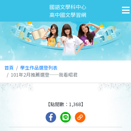
國語文學科中心
高中國文學習網
首頁
學生作品選登列表
101年2月推薦選登──我看昭君
【點閱數：1,368】