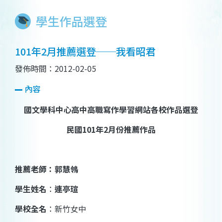
學生作品選登
101年2月推薦選登──我看昭君
發佈時間：2012-02-05
內容
國文學科中心高中高職寫作學習網站各校作品選登
民國
101
年
2
月份推薦作品
推薦老師：郭慧鴒
學生姓名
：
連亭瑄
學校全名
：新竹女中