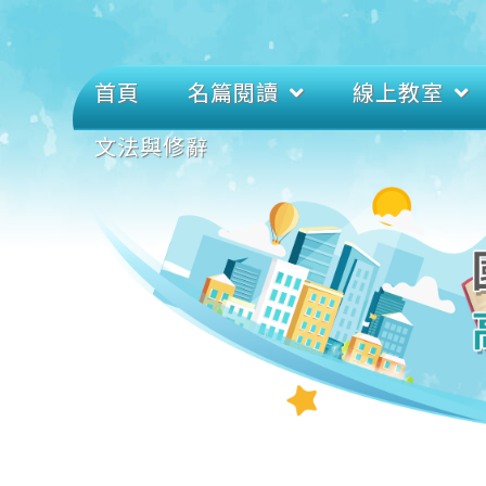
首頁
名篇閱讀
線上教室
文法與修辭