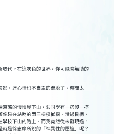
所取代。在這灰色的世界，你可能會無助的
灰影，連心情也不自主的黯淡了。時間太
浩蕩蕩的慢慢晃下山。跟同學有一搭沒一搭
著像是在站哨的兩三棵檳榔樹、滑過樹梢，
在學校下山的路上，而我竟然從未發現過。
是就是
徐志摩
所說的「神異性的壓迫」呢？