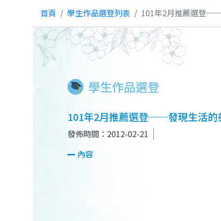
首頁
學生作品選登列表
101年2月推薦選登─
學生作品選登
101年2月推薦選登──發現生活的
發佈時間：2012-02-21
內容