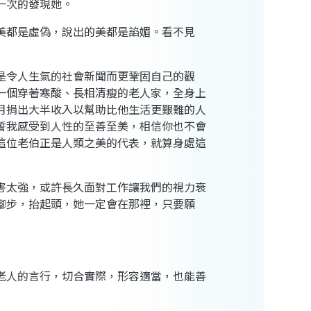
一次的發現她。
美都是虛偽，說出的美都是諂媚。看不見
是令人生氣的社會新聞而更鞏固自己的觀
一個穿著寒酸、長相清瘦的老人家，全身上
月捐出大半收入以幫助比他生活更艱難的人
誓我感受到人性的至善至美，相信你也不會
這位老伯正是人類之美的代表，就算身處這
害太強，或許長久面對工作讓我們的視力衰
腳步，抬起頭，她一定會在那裡，只要願
老人的言行，切合實際，形容適當，也能善