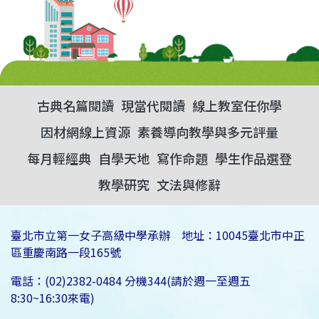
古典名篇閱讀
現當代閱讀
線上教室任你學
因材網線上資源
素養導向教學與多元評量
每月輕經典
自學天地
寫作命題
學生作品選登
教學研究
文法與修辭
臺北市立第一女子高級中學承辦 地址：10045臺北市中正
區重慶南路一段165號
電話：(02)2382-0484 分機344(請於週一至週五
8:30~16:30來電)