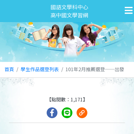
國語文學科中心
高中國文學習網
首頁
學生作品選登列表
101年2月推薦選登──出發
【點閱數：1,171】