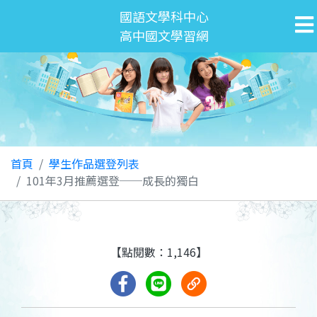
國語文學科中心
高中國文學習網
首頁
學生作品選登列表
101年3月推薦選登──成長的獨白
【點閱數：1,146】