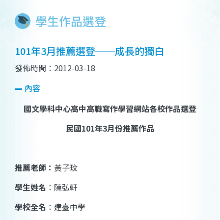
學生作品選登
101年3月推薦選登──成長的獨白
發佈時間：2012-03-18
內容
國文學科中心高中高職寫作學習網站各校作品選登
民國
101
年
3
月份推薦作品
推薦老師：
黃子玟
學生姓名
：陳弘軒
學校全名
：建臺中學