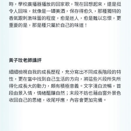
時，學校廣播器播放的回家歌，現在回想起來，還是挺
令人回味，就像是一罈美酒，保存得愈久，那種獨特的
香氣跟刺激味蕾的程度，愈是迷人，愈是難以忘懷，更
重要的是，那是種只屬於自己的味道！
黃子玟
老師講評
細細檢視自我的成長歷程，充分寫出不同成長階段的特
性，更在當中找到自己生活的方向，將這些片段所失所
得化成長大的動力，頗有積極意義。文字淺白流暢，首
段由景入情，情緒醞釀自然；末段不妨也藉由窗外景色
收回自己的思緒，收尾呼應，內容會更加完備。