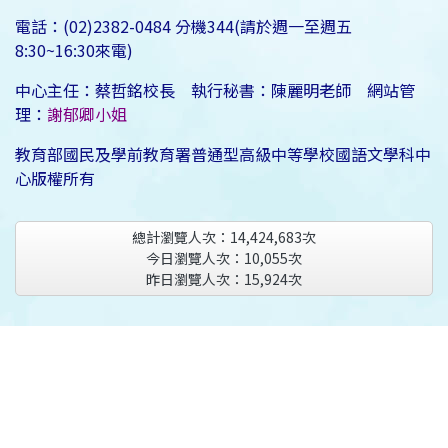
電話：(02)2382-0484 分機344(請於週一至週五
8:30~16:30來電)
中心主任：蔡哲銘校長 執行秘書：陳麗明老師 網站管
理：
謝郁卿小姐
教育部國民及學前教育署普通型高級中等學校國語文學科中
心版權所有
總計瀏覽人次：
14,424,683
次
今日瀏覽人次：
10,055
次
昨日瀏覽人次：
15,924
次