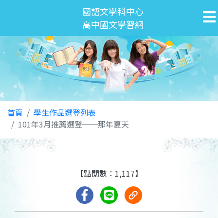
國語文學科中心
高中國文學習網
首頁
學生作品選登列表
101年3月推薦選登──那年夏天
【點閱數：1,117】