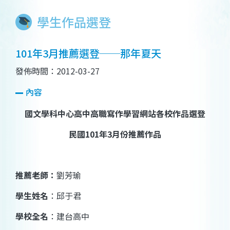
學生作品選登
101年3月推薦選登──那年夏天
發佈時間：2012-03-27
內容
國文學科中心高中高職寫作學習網站各校作品選登
民國
101
年
3
月份推薦作品
推薦老師：
劉芳瑜
學生姓名
：
邱于
君
學校全名
：
建台高中