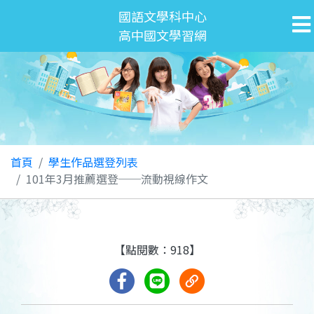
國語文學科中心
高中國文學習網
首頁
學生作品選登列表
101年3月推薦選登──流動視線作文
【點閱數：918】