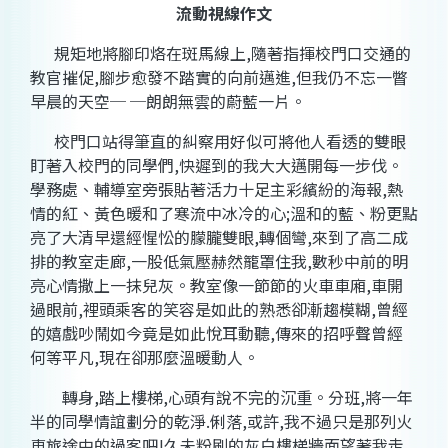
流動視線作文
規矩地將腳印烙在斑馬線上
,
隨著指揮校門口交通的
教官摧促
,
腳步愈發不踏實的向前邁進
,
但我仍不忘一瞥
早晨的天空─ ─朗朗無雲的蔚藍一片。
校門口站得筆直的糾察用好似可將他人看透的雙眼
盯著入校門的同學們
,
快遲到的我大大邁開每一步伐。
學務處、輔導室旁張貼著活力十足主彩繽紛的海報
,
熱
情的紅、黃色暖和了寒流中冰冷的心
;
溫和的藍、粉更點
亮了大清早還經惺忪的朦朧雙眼
,
轉個彎
,
來到了高二成
排的教室走廊
,
一股低氣壓赫然籠罩住我
,
數秒中前的明
亮心情撒上一抹兒灰。教室像一節節的火車車廂
,
車開
過眼前
,
裡頭乘客的笑容是如此的熟悉卻漸趨模糊
,
曾經
的嬉戲吵鬧如今竟是如此悅耳動聽
,
傳來的招呼聲曾經
何等平凡
,
現在卻那麼溫暖動人。
轉身
,
踏上樓梯
,
心頭有說不完的沉重。分班
,
將一年
半的同學情誼劃分的乾淨
.
俐落
,
或許
,
我不過只是那列火
車旅途中的過客吧
!
久未粉刷的灰白樓梯牆面望著我走