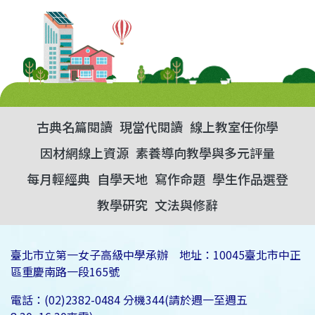
古典名篇閱讀
現當代閱讀
線上教室任你學
因材網線上資源
素養導向教學與多元評量
每月輕經典
自學天地
寫作命題
學生作品選登
教學研究
文法與修辭
臺北市立第一女子高級中學承辦 地址：10045臺北市中正
區重慶南路一段165號
電話：(02)2382-0484 分機344(請於週一至週五