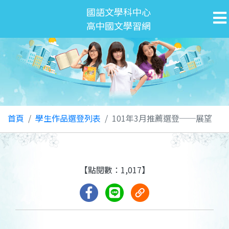
國語文學科中心
高中國文學習網
首頁
學生作品選登列表
101年3月推薦選登──展望
【點閱數：1,017】