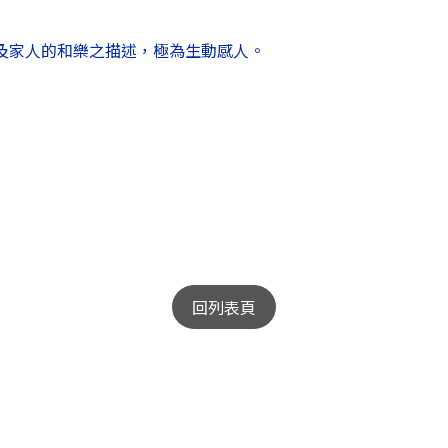
及家人的和樂之描述，極為生動感人。
回列表頁