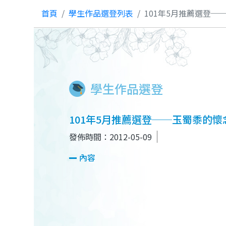
首頁
學生作品選登列表
101年5月推薦選登─
學生作品選登
101年5月推薦選登──玉蜀黍的懷
發佈時間：2012-05-09
內容