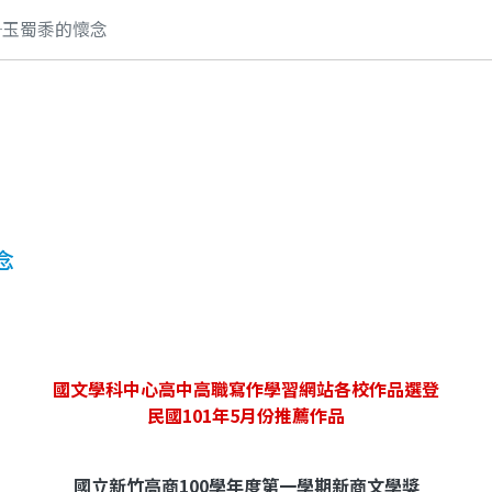
─玉蜀黍的懷念
念
國文學科中心高中高職寫作學習網站各校作品選登
民國101年5月份推薦作品
國立新竹高商100學年度第一學期新商文學獎