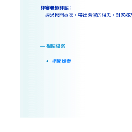
評審老師評語：
透過撥開黍衣，帶出濃濃的相思，對家鄉
相關檔案
相關檔案