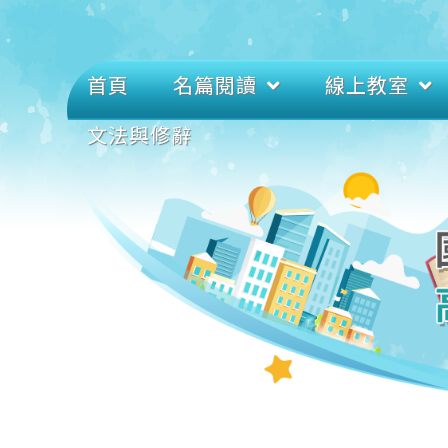
首頁
名篇閱讀
線上教室
文法與修辭