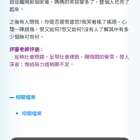
自從離開那個家後，媽媽的笑容變多了，整個人也亮了
起來。
之後有人問我，你是否還恨還怨?我笑著搖了搖頭，心
理一陣感傷，恨又如何?怨又如何?沒有人了解其中有多
少個無可奈何。
評審老師評語：
反映社會問題，呈現社會樣貌，親情間的衝突，發人
深省；惟結局力道稍顯不足。
相關檔案
相關檔案