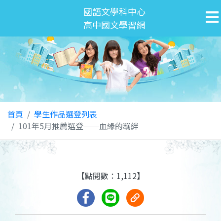
國語文學科中心
高中國文學習網
首頁
學生作品選登列表
101年5月推薦選登──血緣的羈絆
【點閱數：1,112】