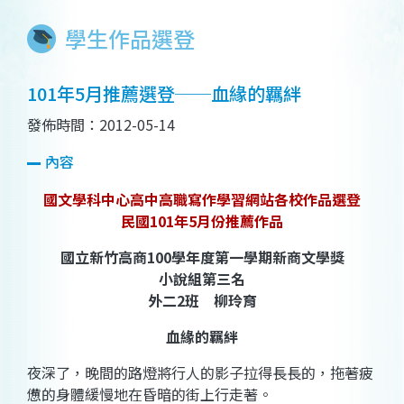
學生作品選登
101年5月推薦選登──血緣的羈絆
發佈時間：2012-05-14
內容
國文學科中心高中高職寫作學習網站各校作品選登
民國101年5月份推薦作品
國立新竹高商100學年度第一學期新商文學獎
小說組第三名
外二2班 柳玲育
血緣的羈絆
夜深了，晚間的路燈將行人的影子拉得長長的，拖著疲
憊的身體緩慢地在昏暗的街上行走著。