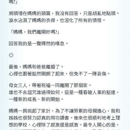
嗎?」
將頭埋在媽媽的頸窩，我沒有回答，只是胡亂地點頭。
淚水沾濕了媽媽的衣襟，也溶化了所有的憤恨。
「媽媽，我們離開好嗎?」
回答我的是一聲釋然的嘆息。
◎
最後，媽媽和爸爸離婚了。
心裡也跟著豁然開朗了起來，但免不了一陣哀傷。
母女三人，帶著祝福一同離開了那個家。
誰也不去詛咒誰過得如何，這是一種看破人事的豁達，
一種新的成長、新的開始。
媽媽一肩挑起了家計，為了不讓勞累的母親擔心，我和
姊姊也很努力認真的用功讀書。後來也很順利地考上理
想的學校，心裡除了感激還是感激。最令人開心的是，