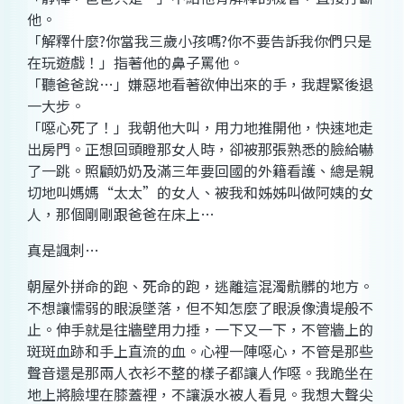
他。
「解釋什麼?你當我三歲小孩嗎?你不要告訴我你們只是
在玩遊戲！」指著他的鼻子罵他。
「聽爸爸說…」嫌惡地看著欲伸出來的手，我趕緊後退
一大步。
「噁心死了！」我朝他大叫，用力地推開他，快速地走
出房門。正想回頭瞪那女人時，卻被那張熟悉的臉給嚇
了一跳。照顧奶奶及滿三年要回國的外籍看護、總是親
切地叫媽媽“太太”的女人、被我和姊姊叫做阿姨的女
人，那個剛剛跟爸爸在床上…
真是諷刺…
朝屋外拼命的跑、死命的跑，逃離這混濁骯髒的地方。
不想讓懦弱的眼淚墜落，但不知怎麼了眼淚像潰堤般不
止。伸手就是往牆壁用力捶，一下又一下，不管牆上的
斑斑血跡和手上直流的血。心裡一陣噁心，不管是那些
聲音還是那兩人衣衫不整的樣子都讓人作噁。我跪坐在
地上將臉埋在膝蓋裡，不讓淚水被人看見。我想大聲尖