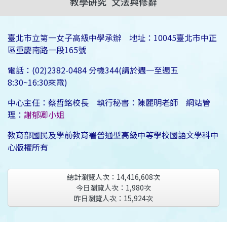
教學研究
文法與修辭
臺北市立第一女子高級中學承辦 地址：10045臺北市中正
區重慶南路一段165號
電話：(02)2382-0484 分機344(請於週一至週五
8:30~16:30來電)
中心主任：蔡哲銘校長 執行秘書：陳麗明老師 網站管
理：
謝郁卿小姐
教育部國民及學前教育署普通型高級中等學校國語文學科中
心版權所有
總計瀏覽人次：
14,416,608
次
今日瀏覽人次：
1,980
次
昨日瀏覽人次：
15,924
次