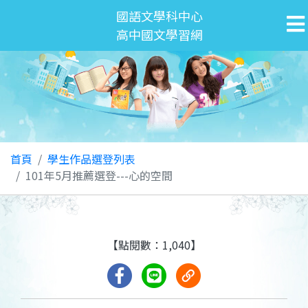
國語文學科中心
高中國文學習網
首頁
學生作品選登列表
101年5月推薦選登---心的空間
【點閱數：1,040】