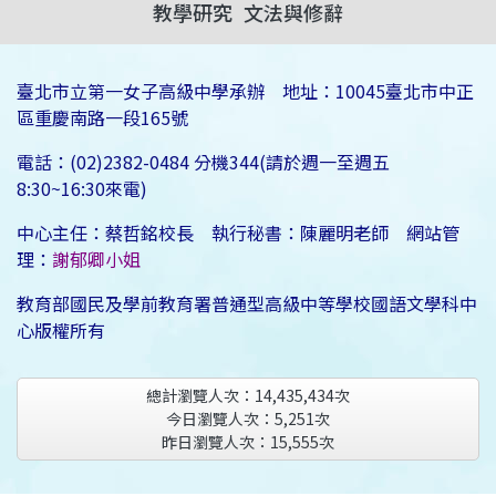
教學研究
文法與修辭
臺北市立第一女子高級中學承辦 地址：10045臺北市中正
區重慶南路一段165號
電話：(02)2382-0484 分機344(請於週一至週五
8:30~16:30來電)
中心主任：蔡哲銘校長 執行秘書：陳麗明老師 網站管
理：
謝郁卿小姐
教育部國民及學前教育署普通型高級中等學校國語文學科中
心版權所有
總計瀏覽人次：
14,435,434
次
今日瀏覽人次：
5,251
次
昨日瀏覽人次：
15,555
次