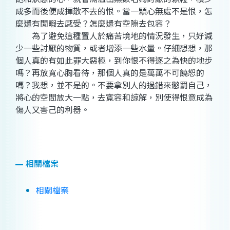
成多而後便成揮散不去的恨。當一顆心無處不是恨，怎
麼還有閒暇去感受？怎麼還有空隙去包容？
為了避免這種置人於痛苦境地的情況發生，只好減
少一些討厭的物質，或者增添一些水量。仔細想想，那
個人真的有如此罪大惡極，到你恨不得逐之為快的地步
嗎？再放寬心胸看待，那個人真的是萬萬不可饒恕的
嗎？我想，並不是的。不要拿別人的過錯來懲罰自己，
將心的空間放大一點，去寬容和諒解，別使得恨意成為
傷人又害己的利器。
相關檔案
相關檔案