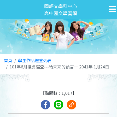
國語文學科中心
高中國文學習網
首頁
學生作品選登列表
101年6月推薦選登---給未來的預言— 2041年 1月24日
【點閱數：1,017】