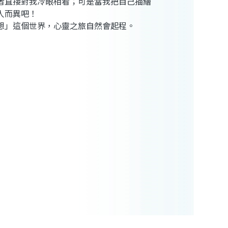
者直接對我冷眼相看；可是當我把自己描繪
人而異吧！
想」這個世界，心靈之旅自然會起程。