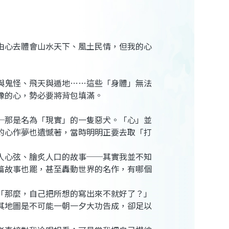
由心去體會山水天下、風土民情，但我的心
與鬼怪、飛天與遁地……這些「身體」無法
豫的心，勢必要將背包填滿。
─那是名為「現實」的一隻惡犬。「心」並
的心作夢也遺憾著，當時明明正要去取「打
人心弦、膾炙人口的故事──其實我並不知
篇故事也罷，甚至轟動世界的名作，有哪個
「那麼，自己把所想的寫出來不就好了？」
其地圖是不可能一朝一夕大功告成，卻足以