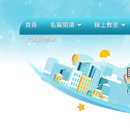
首頁
名篇閱讀
線上教室
文法與修辭