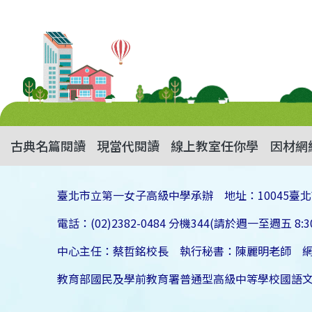
古典名篇閱讀
現當代閱讀
線上教室任你學
因材網
臺北市立第一女子高級中學承辦 地址：10045臺北
電話：(02)2382-0484 分機344(請於週一至週五 8:30
中心主任：蔡哲銘校長 執行秘書：陳麗明老師 
教育部國民及學前教育署普通型高級中等學校國語