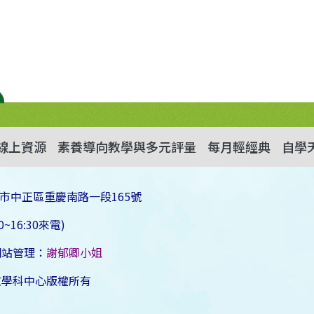
線上資源
素養導向教學與多元評量
每月輕經典
自學
市中正區重慶南路一段165號
~16:30來電)
網站管理：
謝郁卿小姐
文學科中心版權所有