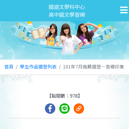
國語文學科中心
高中國文學習網
首頁
學生作品選登列表
101年7月推薦選登─吾鄉印象
【點閱數：978】