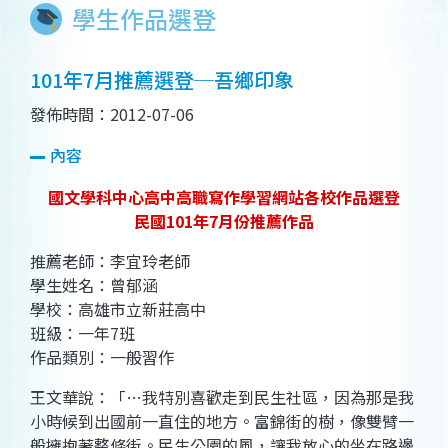
學生作品選登
101年7月推薦選登─吾鄉印象
發佈時間：2012-07-06
內容
國文學科中心高中高職寫作學習網站各校作品選登
民國101年7月份推薦作品
推薦老師：李宜玲老師
學生姓名：曾郁涵
學校：高雄市立新莊高中
班級：一年7班
作品類別：一般習作
王文華說：「…我特別喜歡走到民生社區，因為那是我
小時候到出國前一直住的地方。富錦街的樹，像雙臂一
般擁抱著整條街。民生公園的風，讓我放心的坐在路邊